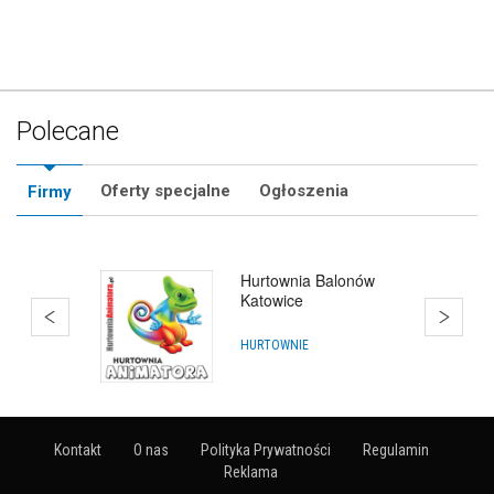
Polecane
Oferty specjalne
Ogłoszenia
Firmy
Hurtownia Balonów
Katowice
HURTOWNIE
Kontakt
O nas
Polityka Prywatności
Regulamin
Reklama