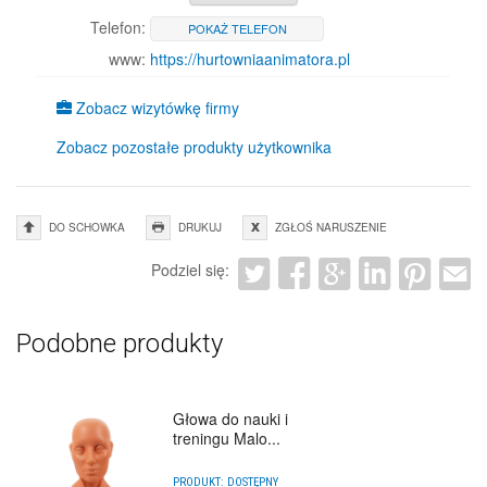
Telefon:
POKAŻ TELEFON
www:
https://hurtowniaanimatora.pl
Zobacz wizytówkę firmy
Zobacz pozostałe produkty użytkownika
DO SCHOWKA
DRUKUJ
ZGŁOŚ NARUSZENIE
Podziel się:
Podobne produkty
Głowa do nauki i
treningu Malo...
PRODUKT:
DOSTĘPNY