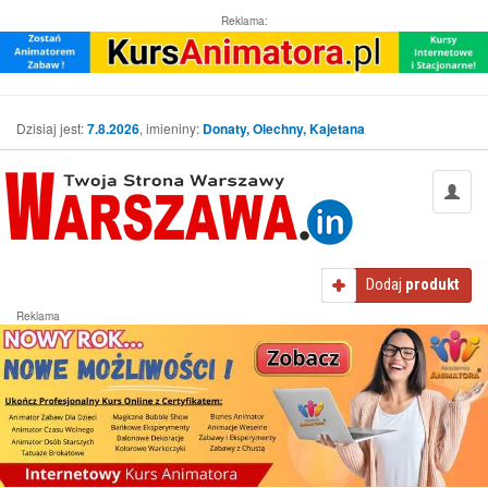
Reklama:
Dzisiaj jest:
7.8.2026
, imieniny:
Donaty, Olechny, Kajetana
Dodaj
produkt
Reklama