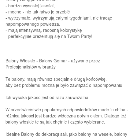
- bardzo wysokiej jakości,
- mocne - nie tak łatwo je przebić
- wytrzymałe, wytrzymują całymi tygodniami, nie tracąc
napompowanego powietrza,
- mają intensywną, radosną kolorystykę
- perfekcyjnie prezentują się na Twoim Party!
Balony Włoskie - Balony Gemar - używane przez
Profesjonalistów w branży.
Te balony, mają również specjalnie długą końcówkę,
aby bez problemu można je było zawiązać o napompowaniu
Ich wysoka jakość jest od razu zauważalna!
W przeciwieństwie popularnych odpowiedników made in china -
różnica jakości jest bardzo widoczna gołym okiem. Dlatego też
balony włoskie te są tak chętnie i często wybierane.
Idealne Balony do dekoracji sali, jako balony na wesele, balony