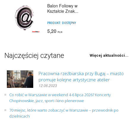
Balon Foliowy w
Kształcie Znak...
PRODUKT:
DOSTĘPNY
5,20
PLN
Najczęściej czytane
Więcej aktualności...
Pracownia rzeźbiarska przy Bugaj – miasto
promuje kolejne artystyczne atelier
12.06.2023
Co robić w Warszawie w weekend 4-6 lipca 2026? Koncerty
Chopinowskie, jazz, sport i kino plenerowe
70 miejsc, które warto zobaczyć w Warszawie – przewodnik po
dzielnicach