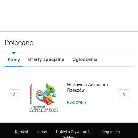
Polecane
Oferty specjalne
Ogłoszenia
Firmy
Hurtownia Animatora
Rzeszów
HURTOWNIE
Kontakt
O nas
Polityka Prywatności
Regulamin