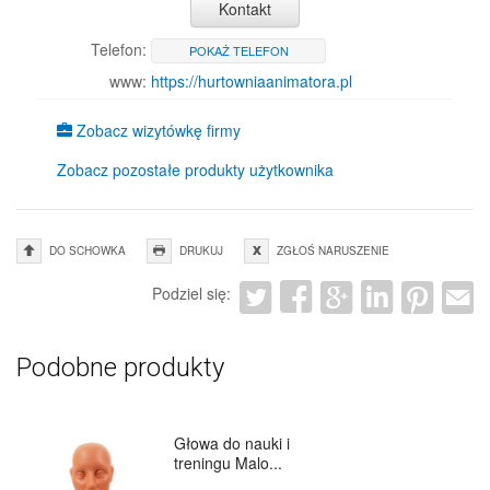
Kontakt
Telefon:
POKAŻ TELEFON
www:
https://hurtowniaanimatora.pl
Zobacz wizytówkę firmy
Zobacz pozostałe produkty użytkownika
DO SCHOWKA
DRUKUJ
ZGŁOŚ NARUSZENIE
Podziel się:
Podobne produkty
Głowa do nauki i
treningu Malo...