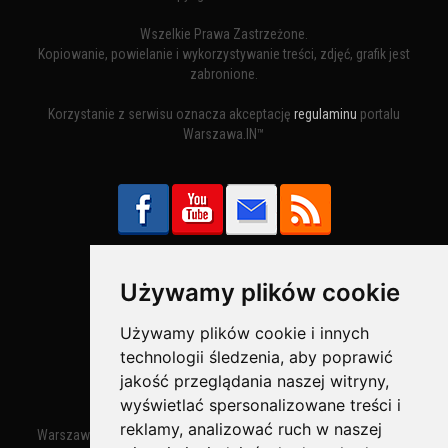
Wszelkie Prawa Zastrzeżone.
Kopiowanie, powielanie i wykorzystywanie treści, zdjęć, grafik jest
zabronione.
Korzystanie z serwisu oznacza akceptację
regulaminu
portalu
Warszawa.IN™
Używamy plików cookie
Bezpieczne Płatności obsługuje:
Używamy plików cookie i innych
technologii śledzenia, aby poprawić
jakość przeglądania naszej witryny,
wyświetlać spersonalizowane treści i
reklamy, analizować ruch w naszej
Warszawa – miasto stołeczne Warszawa. Nazwa miasta zaczęła