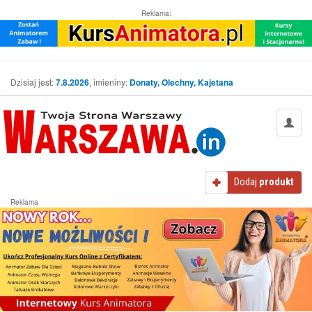
Reklama:
Dzisiaj jest:
7.8.2026
, imieniny:
Donaty, Olechny, Kajetana
Dodaj
produkt
Reklama