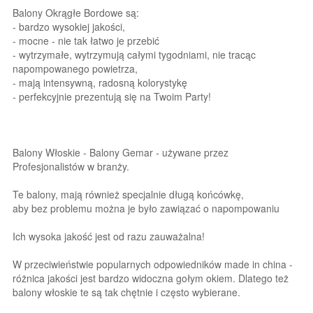
Balony Okrągłe Bordowe są:
- bardzo wysokiej jakości,
- mocne - nie tak łatwo je przebić
- wytrzymałe, wytrzymują całymi tygodniami, nie tracąc
napompowanego powietrza,
- mają intensywną, radosną kolorystykę
- perfekcyjnie prezentują się na Twoim Party!
Balony Włoskie - Balony Gemar - używane przez
Profesjonalistów w branży.
Te balony, mają również specjalnie długą końcówkę,
aby bez problemu można je było zawiązać o napompowaniu
Ich wysoka jakość jest od razu zauważalna!
W przeciwieństwie popularnych odpowiedników made in china -
różnica jakości jest bardzo widoczna gołym okiem. Dlatego też
balony włoskie te są tak chętnie i często wybierane.