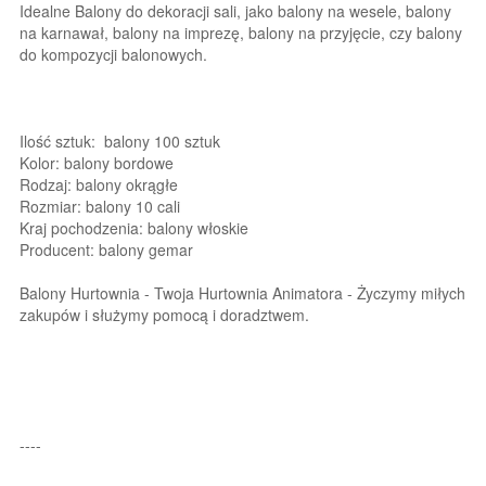
Idealne Balony do dekoracji sali, jako balony na wesele, balony
na karnawał, balony na imprezę, balony na przyjęcie, czy balony
do kompozycji balonowych.
Ilość sztuk: balony 100 sztuk
Kolor: balony bordowe
Rodzaj: balony okrągłe
Rozmiar: balony 10 cali
Kraj pochodzenia: balony włoskie
Producent: balony gemar
Balony Hurtownia - Twoja Hurtownia Animatora - Życzymy miłych
zakupów i służymy pomocą i doradztwem.
----