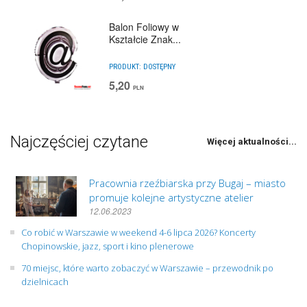
Balon Foliowy w
Kształcie Znak...
PRODUKT:
DOSTĘPNY
5,20
PLN
Najczęściej czytane
Więcej aktualności...
Pracownia rzeźbiarska przy Bugaj – miasto
promuje kolejne artystyczne atelier
12.06.2023
Co robić w Warszawie w weekend 4-6 lipca 2026? Koncerty
Chopinowskie, jazz, sport i kino plenerowe
70 miejsc, które warto zobaczyć w Warszawie – przewodnik po
dzielnicach