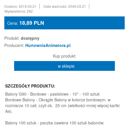
Dodano: 2019.03.21
Data ważności: 2045.03.21
Wyświetlenia: 292
18,89
PLN
Cena:
Produkt:
dostępny
Producent:
HurtowniaAnimatora.pl
Kup produkt:
w sklepie
SZCZEGÓŁY PRODUKTU:
Balony G90 - Bordowe - pastelowe - 10" - 100 sztuk
Bordowe Balony - Okrągłe Balony w kolorze bordowym, w
rozmiarze 10 cali, czyli ok. 25 cm (wielkości mniej więcej kartki
A4).
Balony 100 sztuk - paczka zawiera 100 sztuk balonów.