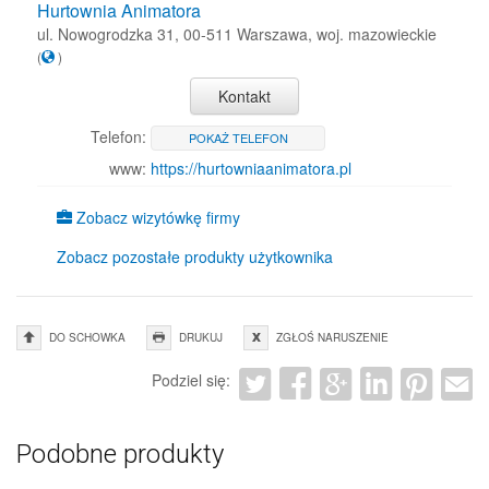
Hurtownia Animatora
ul. Nowogrodzka 31, 00-511 Warszawa, woj. mazowieckie
(
)
Kontakt
Telefon:
POKAŻ TELEFON
www:
https://hurtowniaanimatora.pl
Zobacz wizytówkę firmy
Zobacz pozostałe produkty użytkownika
DO SCHOWKA
DRUKUJ
ZGŁOŚ NARUSZENIE
Podziel się:
Podobne produkty