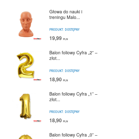
Głowa do nauki i
treningu Malo...
PRODUKT:
DOSTĘPNY
19,99
PLN
Balon foliowy Cyfra „2” –
złot...
PRODUKT:
DOSTĘPNY
18,90
PLN
Balon foliowy Cyfra „1” –
złot...
PRODUKT:
DOSTĘPNY
18,90
PLN
Balon foliowy Cyfra „0” –