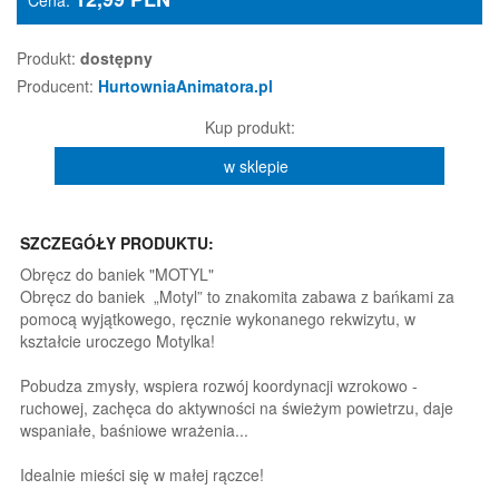
Cena:
Produkt:
dostępny
Producent:
HurtowniaAnimatora.pl
Kup produkt:
w sklepie
SZCZEGÓŁY PRODUKTU:
Obręcz do baniek "MOTYL"
Obręcz do baniek „Motyl” to znakomita zabawa z bańkami za
pomocą wyjątkowego, ręcznie wykonanego rekwizytu, w
kształcie uroczego Motylka!
Pobudza zmysły, wspiera rozwój koordynacji wzrokowo -
ruchowej, zachęca do aktywności na świeżym powietrzu, daje
wspaniałe, baśniowe wrażenia...
Idealnie mieści się w małej rączce!