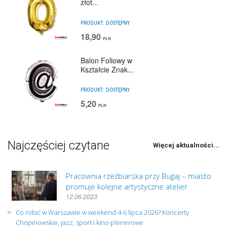
złot...
PRODUKT:
DOSTĘPNY
18,90
PLN
Balon Foliowy w
Kształcie Znak...
PRODUKT:
DOSTĘPNY
5,20
PLN
Najczęściej czytane
Więcej aktualności...
Pracownia rzeźbiarska przy Bugaj – miasto
promuje kolejne artystyczne atelier
12.06.2023
Co robić w Warszawie w weekend 4-6 lipca 2026? Koncerty
Chopinowskie, jazz, sport i kino plenerowe