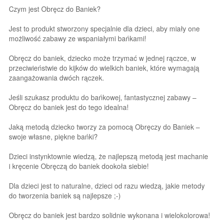
Czym jest Obręcz do Baniek?
Jest to produkt stworzony specjalnie dla dzieci, aby miały one
możliwość zabawy ze wspaniałymi bańkami!
Obręcz do baniek, dziecko może trzymać w jednej rączce, w
przeciwieństwie do kijków do wielkich baniek, które wymagają
zaangażowania dwóch rączek.
Jeśli szukasz produktu do bańkowej, fantastycznej zabawy –
Obręcz do baniek jest do tego idealna!
Jaką metodą dziecko tworzy za pomocą Obręczy do Baniek –
swoje własne, piękne bańki?
Dzieci instynktownie wiedzą, że najlepszą metodą jest machanie
i kręcenie Obręczą do baniek dookoła siebie!
Dla dzieci jest to naturalne, dzieci od razu wiedzą, jakie metody
do tworzenia baniek są najlepsze ;-)
Obręcz do baniek jest bardzo solidnie wykonana i wielokolorowa!