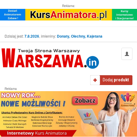
Reklama:
Dzisiaj jest:
7.8.2026
, imieniny:
Donaty, Olechny, Kajetana
Dodaj
produkt
Reklama