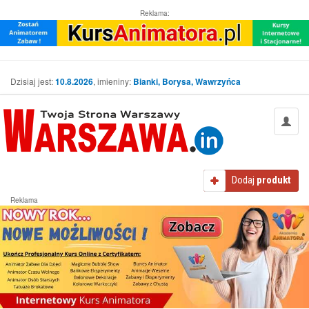
Reklama:
Dzisiaj jest:
10.8.2026
, imieniny:
Bianki, Borysa, Wawrzyńca
Dodaj
produkt
Reklama