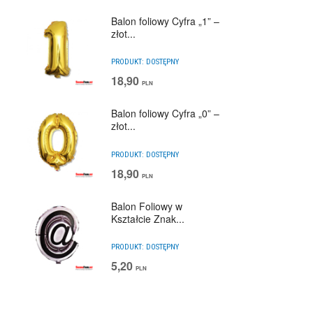
Balon foliowy Cyfra „1” –
złot...
PRODUKT:
DOSTĘPNY
18,90
PLN
Balon foliowy Cyfra „0” –
złot...
PRODUKT:
DOSTĘPNY
18,90
PLN
Balon Foliowy w
Kształcie Znak...
PRODUKT:
DOSTĘPNY
5,20
PLN