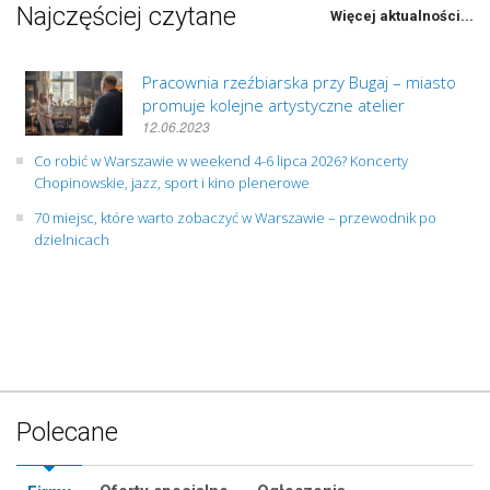
Najczęściej czytane
Więcej aktualności...
Pracownia rzeźbiarska przy Bugaj – miasto
promuje kolejne artystyczne atelier
12.06.2023
Co robić w Warszawie w weekend 4-6 lipca 2026? Koncerty
Chopinowskie, jazz, sport i kino plenerowe
70 miejsc, które warto zobaczyć w Warszawie – przewodnik po
dzielnicach
Polecane