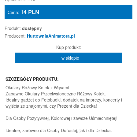
14
PLN
Cena:
Produkt:
dostępny
Producent:
HurtowniaAnimatora.pl
Kup produkt:
w sklepie
SZCZEGÓŁY PRODUKTU:
Okulary Różowy Kotek z Wąsami
Zabawne Okulary Przeciwsłoneczne Różowy Kotek.
Idealny gadżet do Fotobudki, dodatek na imprezy, koncerty i
wyjścia ze znajomymi, czy Prezent dla Dziecka!
Dla Osoby Pozytywnej, Kolorowej i zawsze Uśmiechniętej!
Idealne, zarówno dla Osoby Dorosłej, jak i dla Dziecka.