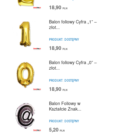
18,90
PLN
Balon foliowy Cyfra „1” –
złot...
PRODUKT:
DOSTĘPNY
18,90
PLN
Balon foliowy Cyfra „0” –
złot...
PRODUKT:
DOSTĘPNY
18,90
PLN
Balon Foliowy w
Kształcie Znak...
PRODUKT:
DOSTĘPNY
5,20
PLN