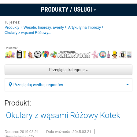
PRODUKTY / USŁUGI
Tu jesteś:
Produkty
Wesele, Imprezy, Eventy
Artykuły na Imprezy
Okulary z wąsami Różowy...
Reklama:
Przeglądaj kategorie
Przeglądaj według regionów
Produkt:
Okulary z wąsami Różowy Kotek
Dodano: 2019.03.21
Data ważności: 2045.03.21
Wyświetlenia: 274