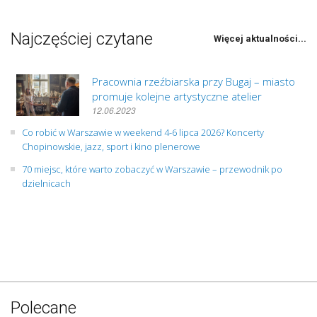
Najczęściej czytane
Więcej aktualności...
Pracownia rzeźbiarska przy Bugaj – miasto
promuje kolejne artystyczne atelier
12.06.2023
Co robić w Warszawie w weekend 4-6 lipca 2026? Koncerty
Chopinowskie, jazz, sport i kino plenerowe
70 miejsc, które warto zobaczyć w Warszawie – przewodnik po
dzielnicach
Polecane