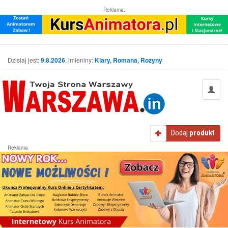
Reklama:
Dzisiaj jest:
9.8.2026
, imieniny:
Klary, Romana, Rozyny
Dodaj
produkt
Reklama