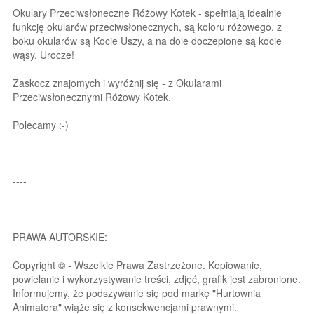
Okulary Przeciwsłoneczne Różowy Kotek - spełniają idealnie
funkcję okularów przeciwsłonecznych, są koloru różowego, z
boku okularów są Kocie Uszy, a na dole doczepione są kocie
wąsy. Urocze!
Zaskocz znajomych i wyróżnij się - z Okularami
Przeciwsłonecznymi Różowy Kotek.
Polecamy :-)
----
PRAWA AUTORSKIE:
Copyright © - Wszelkie Prawa Zastrzeżone. Kopiowanie,
powielanie i wykorzystywanie treści, zdjęć, grafik jest zabronione.
Informujemy, że podszywanie się pod markę "Hurtownia
Animatora" wiąże się z konsekwencjami prawnymi.