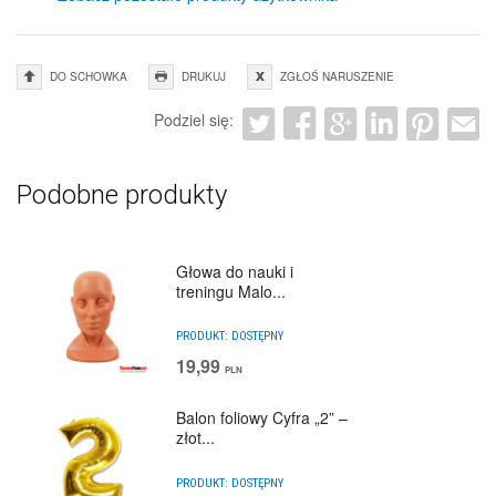
DO SCHOWKA
DRUKUJ
ZGŁOŚ NARUSZENIE
Podziel się:
Podobne produkty
Głowa do nauki i
treningu Malo...
PRODUKT:
DOSTĘPNY
19,99
PLN
Balon foliowy Cyfra „2” –
złot...
PRODUKT:
DOSTĘPNY