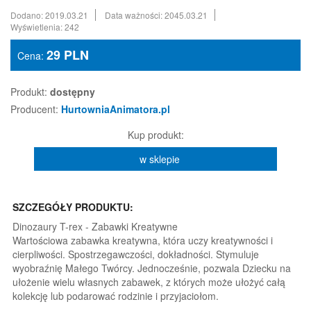
Dodano: 2019.03.21
Data ważności: 2045.03.21
Wyświetlenia: 242
29
PLN
Cena:
Produkt:
dostępny
Producent:
HurtowniaAnimatora.pl
Kup produkt:
w sklepie
SZCZEGÓŁY PRODUKTU:
Dinozaury T-rex - Zabawki Kreatywne
Wartościowa zabawka kreatywna, która uczy kreatywności i
cierpliwości. Spostrzegawczości, dokładności. Stymuluje
wyobraźnię Małego Twórcy. Jednocześnie, pozwala Dziecku na
ułożenie wielu własnych zabawek, z których może ułożyć całą
kolekcję lub podarować rodzinie i przyjaciołom.