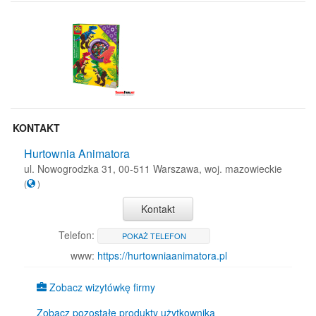
KONTAKT
Hurtownia Animatora
ul. Nowogrodzka 31, 00-511 Warszawa, woj. mazowieckie
(
)
Kontakt
Telefon:
POKAŻ TELEFON
www:
https://hurtowniaanimatora.pl
Zobacz wizytówkę firmy
Zobacz pozostałe produkty użytkownika