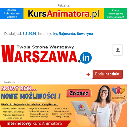
Reklama:
Dzisiaj jest:
8.8.2026
, imieniny:
Izy, Rajmunda, Seweryna
Dodaj
produkt
Reklama