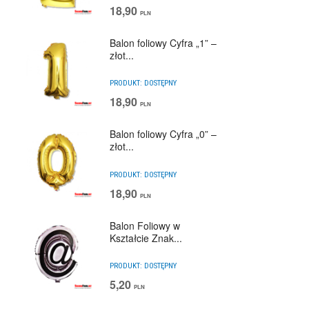
18,90
PLN
Balon foliowy Cyfra „1” –
złot...
PRODUKT:
DOSTĘPNY
18,90
PLN
Balon foliowy Cyfra „0” –
złot...
PRODUKT:
DOSTĘPNY
18,90
PLN
Balon Foliowy w
Kształcie Znak...
PRODUKT:
DOSTĘPNY
5,20
PLN