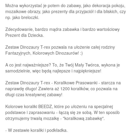
Można wykorzystać je potem do zabawy, jako dekoracja pokoju,
mozaikowe obrazy, jako prezenty dla przyjaciół i dla bliskich, czy
np. jako breloczki.
Zdecydowanie, bardzo mądra zabawka i bardzo wartościowy
Prezent dla Dziecka.
Zestaw Dinozaury T-rex pozwala na ułożenie całej rodziny
Fantazyjnych, Kolorowych Dinozaurów! :)
A co jest najważniejsze? To, że Twój Mały Twórca, wykona je
samodzielnie, więc będą najlepsze i najpiękniejsze!
Zestaw Dinozaury T-rex - Koralikowe Prasowanki - starcza na
naprawdę długo! Zawiera aż 1200 koralików, co pozwala na
długi czas kreatywnej zabawy!
Kolorowe koraliki BEEDZ, które po ułożeniu na specjalnej
podstawce i zaprasowaniu - łączą się ze sobą. W ten sposób
otrzymujemy trwałą mozaikę - "koralikową zabawkę".
- W zestawie koraliki i podkładka.