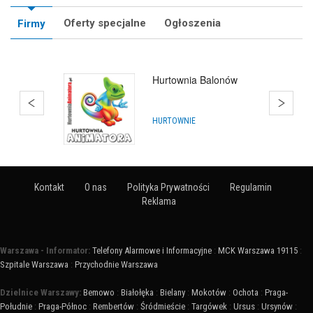
Oferty specjalne
Ogłoszenia
Firmy
Hurtownia Balonów
HURTOWNIE
Kontakt
O nas
Polityka Prywatności
Regulamin
Reklama
Warszawa - Informator:
Telefony Alarmowe i Informacyjne
:
MCK Warszawa 19115
:
Szpitale Warszawa
:
Przychodnie Warszawa
Dzielnice Warszawy:
Bemowo
:
Białołęka
:
Bielany
:
Mokotów
:
Ochota
:
Praga-
Południe
:
Praga-Północ
:
Rembertów
:
Śródmieście
:
Targówek
:
Ursus
:
Ursynów
: