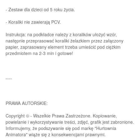
- Zestaw dla dzieci od 5 roku życia.
- Koraliki nie zawierają PCV.
Instrukcja: na podkładce należy z koralików ułożyć wzór,
następnie przeprasować koraliki żelazkiem przez załączony
papier, zaprasowany element trzeba umieścić pod ciężkim
przedmiotem na 2-3 min i gotowe!
----
PRAWA AUTORSKIE:
Copyright © - Wszelkie Prawa Zastrzeżone. Kopiowanie,
powielanie i wykorzystywanie treści, zdjęć, grafik jest zabronione.
Informujemy, że podszywanie się pod markę "Hurtownia
Animatora" wiąże się z konsekwencjami prawnymi.