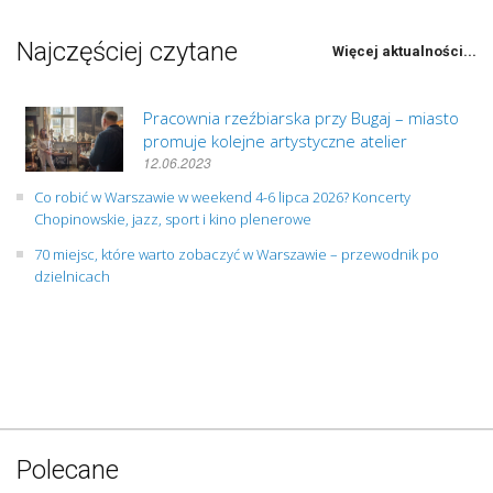
Najczęściej czytane
Więcej aktualności...
Pracownia rzeźbiarska przy Bugaj – miasto
promuje kolejne artystyczne atelier
12.06.2023
Co robić w Warszawie w weekend 4-6 lipca 2026? Koncerty
Chopinowskie, jazz, sport i kino plenerowe
70 miejsc, które warto zobaczyć w Warszawie – przewodnik po
dzielnicach
Polecane