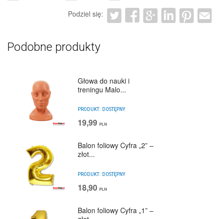
Podziel się:
Podobne produkty
Głowa do nauki i
treningu Malo...
PRODUKT:
DOSTĘPNY
19,99
PLN
Balon foliowy Cyfra „2” –
złot...
PRODUKT:
DOSTĘPNY
18,90
PLN
Balon foliowy Cyfra „1” –
złot...