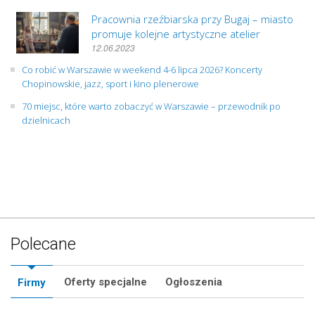
Pracownia rzeźbiarska przy Bugaj – miasto
promuje kolejne artystyczne atelier
12.06.2023
Co robić w Warszawie w weekend 4-6 lipca 2026? Koncerty
Chopinowskie, jazz, sport i kino plenerowe
70 miejsc, które warto zobaczyć w Warszawie – przewodnik po
dzielnicach
Polecane
Oferty specjalne
Ogłoszenia
Firmy