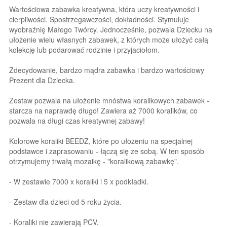
Wartościowa zabawka kreatywna, która uczy kreatywności i
cierpliwości. Spostrzegawczości, dokładności. Stymuluje
wyobraźnię Małego Twórcy. Jednocześnie, pozwala Dziecku na
ułożenie wielu własnych zabawek, z których może ułożyć całą
kolekcję lub podarować rodzinie i przyjaciołom.
Zdecydowanie, bardzo mądra zabawka i bardzo wartościowy
Prezent dla Dziecka.
Zestaw pozwala na ułożenie mnóstwa koralikowych zabawek -
starcza na naprawdę długo! Zawiera aż 7000 koralików, co
pozwala na długi czas kreatywnej zabawy!
Kolorowe koraliki BEEDZ, które po ułożeniu na specjalnej
podstawce i zaprasowaniu - łączą się ze sobą. W ten sposób
otrzymujemy trwałą mozaikę - "koralikową zabawkę".
- W zestawie 7000 x koraliki i 5 x podkładki.
- Zestaw dla dzieci od 5 roku życia.
- Koraliki nie zawierają PCV.