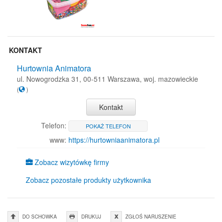
KONTAKT
Hurtownia Animatora
ul. Nowogrodzka 31, 00-511 Warszawa, woj. mazowieckie
(
)
Kontakt
Telefon:
POKAŻ TELEFON
www:
https://hurtowniaanimatora.pl
Zobacz wizytówkę firmy
Zobacz pozostałe produkty użytkownika
DO SCHOWKA
DRUKUJ
ZGŁOŚ NARUSZENIE