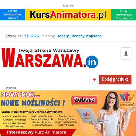
Reklama:
Dzisiaj jest:
7.8.2026
, imieniny:
Donaty, Olechny, Kajetana
Dodaj
produkt
Reklama