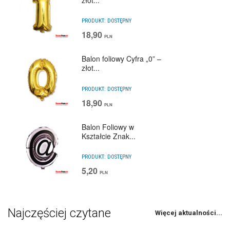
PRODUKT:
DOSTĘPNY
18,90
PLN
Balon foliowy Cyfra „0” –
złot...
PRODUKT:
DOSTĘPNY
18,90
PLN
Balon Foliowy w
Kształcie Znak...
PRODUKT:
DOSTĘPNY
5,20
PLN
Najczęściej czytane
Więcej aktualności...