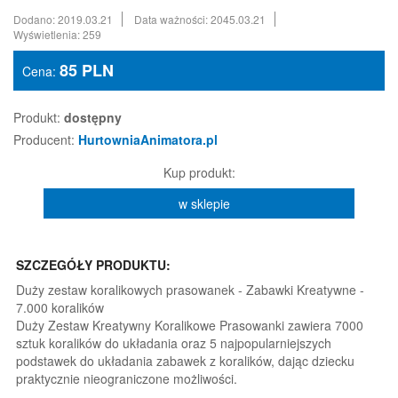
Dodano: 2019.03.21
Data ważności: 2045.03.21
Wyświetlenia: 259
85
PLN
Cena:
Produkt:
dostępny
Producent:
HurtowniaAnimatora.pl
Kup produkt:
w sklepie
SZCZEGÓŁY PRODUKTU:
Duży zestaw koralikowych prasowanek - Zabawki Kreatywne -
7.000 koralików
Duży Zestaw Kreatywny Koralikowe Prasowanki zawiera 7000
sztuk koralików do układania oraz 5 najpopularniejszych
podstawek do układania zabawek z koralików, dając dziecku
praktycznie nieograniczone możliwości.