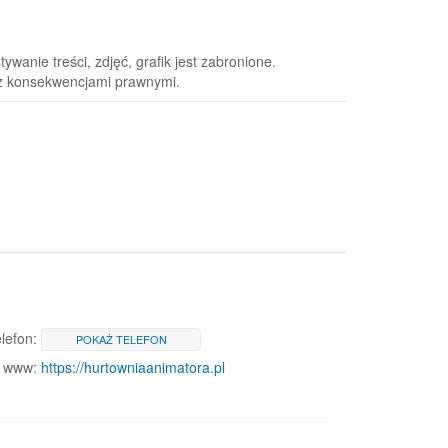
wanie treści, zdjęć, grafik jest zabronione.
 z konsekwencjami prawnymi.
lefon:
POKAŻ TELEFON
www:
https://hurtowniaanimatora.pl