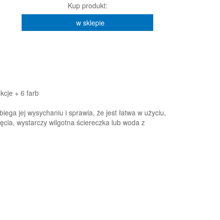
Kup produkt:
w sklepie
kcje + 6 farb
ega jej wysychaniu i sprawia, że jest łatwa w użyciu,
ęcia, wystarczy wilgotna ściereczka lub woda z