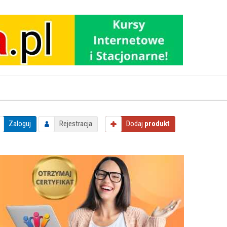
Zaloguj
Rejestracja
Dodaj
produkt