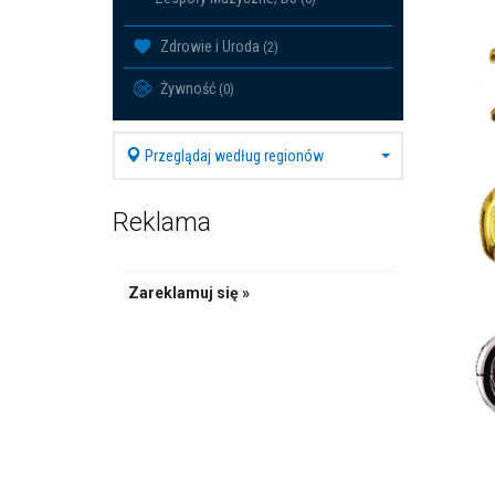
Zdrowie i Uroda
(2)
Żywność
(0)
Przeglądaj według regionów
Reklama
Zareklamuj się »