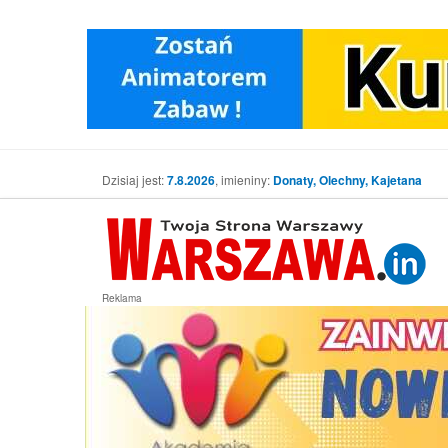
Dzisiaj jest:
7.8.2026
, imieniny:
Donaty, Olechny, Kajetana
Reklama