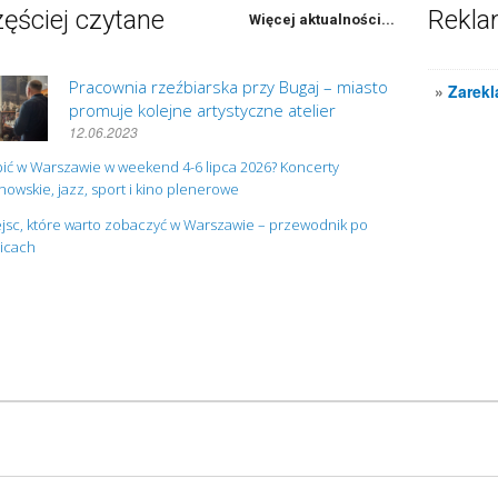
ęściej czytane
Rekl
Więcej aktualności...
Pracownia rzeźbiarska przy Bugaj – miasto
»
Zarekl
promuje kolejne artystyczne atelier
12.06.2023
ić w Warszawie w weekend 4-6 lipca 2026? Koncerty
owskie, jazz, sport i kino plenerowe
jsc, które warto zobaczyć w Warszawie – przewodnik po
nicach