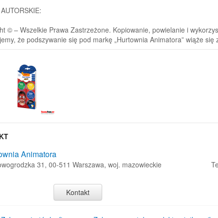
 AUTORSKIE:
ht © – Wszelkie Prawa Zastrzeżone. Kopiowanie, powielanie i wykorzysty
jemy, że podszywanie się pod markę „Hurtownia Animatora” wiąże się
KT
ownia Animatora
Nowogrodzka 31, 00-511 Warszawa, woj. mazowieckie
Te
Kontakt