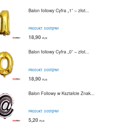
Balon foliowy Cyfra „1” – złot...
PRODUKT:
DOSTĘPNY
18,90
PLN
Balon foliowy Cyfra „0” – złot...
PRODUKT:
DOSTĘPNY
18,90
PLN
Balon Foliowy w Kształcie Znak...
PRODUKT:
DOSTĘPNY
5,20
PLN