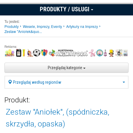
PRODUKTY / USŁUGI
Tu jesteś:
Produkty
Wesele, Imprezy, Eventy
Artykuły na Imprezy
Zestaw "Aniołek&quo...
Reklama:
Przeglądaj kategorie
Przeglądaj według regionów
Produkt:
Zestaw "Aniołek", (spódniczka,
skrzydła, opaska)