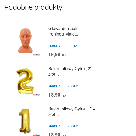
Podobne produkty
Głowa do nauki i
treningu Malo...
PRODUKT:
DOSTĘPNY
19,99
PLN
Balon foliowy Cyfra „2” –
złot...
PRODUKT:
DOSTĘPNY
18,90
PLN
Balon foliowy Cyfra „1” –
złot...
PRODUKT:
DOSTĘPNY
18,90
PLN