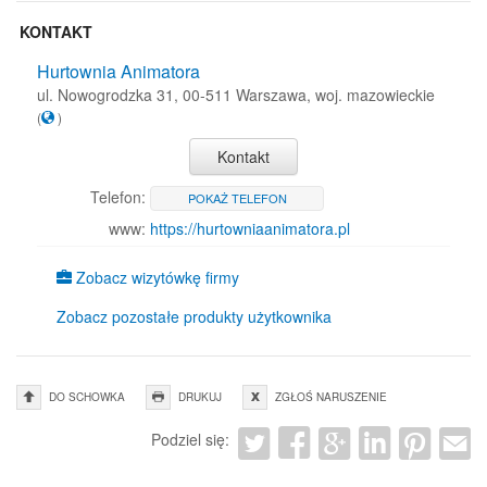
KONTAKT
Hurtownia Animatora
ul. Nowogrodzka 31, 00-511 Warszawa, woj. mazowieckie
(
)
Kontakt
Telefon:
POKAŻ TELEFON
www:
https://hurtowniaanimatora.pl
Zobacz wizytówkę firmy
Zobacz pozostałe produkty użytkownika
DO SCHOWKA
DRUKUJ
ZGŁOŚ NARUSZENIE
Podziel się: