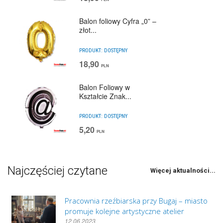
Balon foliowy Cyfra „0” –
złot...
PRODUKT:
DOSTĘPNY
18,90
PLN
Balon Foliowy w
Kształcie Znak...
PRODUKT:
DOSTĘPNY
5,20
PLN
Najczęściej czytane
Więcej aktualności...
Pracownia rzeźbiarska przy Bugaj – miasto
promuje kolejne artystyczne atelier
12.06.2023