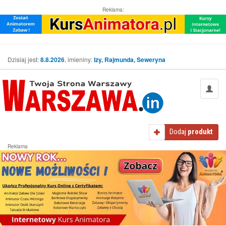
Reklama:
Dzisiaj jest:
8.8.2026
, imieniny:
Izy, Rajmunda, Seweryna
Dodaj
produkt
Reklama