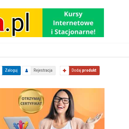
Zaloguj
Rejestracja
Dodaj
produkt