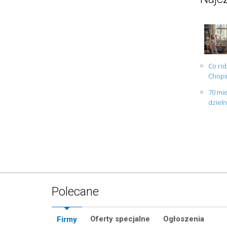
Co rob
Chopin
70 mie
dziel
Polecane
Oferty specjalne
Ogłoszenia
Firmy