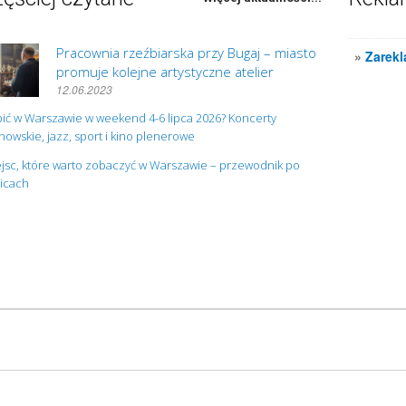
Pracownia rzeźbiarska przy Bugaj – miasto
»
Zarekl
promuje kolejne artystyczne atelier
12.06.2023
ić w Warszawie w weekend 4-6 lipca 2026? Koncerty
owskie, jazz, sport i kino plenerowe
jsc, które warto zobaczyć w Warszawie – przewodnik po
nicach