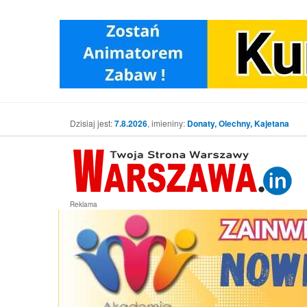
Dzisiaj jest:
7.8.2026
, imieniny:
Donaty, Olechny, Kajetana
Reklama