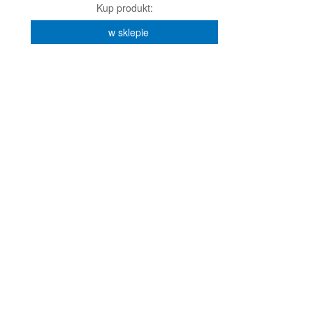
Kup produkt:
w sklepie