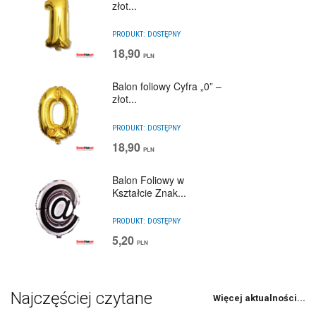
złot...
PRODUKT:
DOSTĘPNY
18,90
PLN
Balon foliowy Cyfra „0” –
złot...
PRODUKT:
DOSTĘPNY
18,90
PLN
Balon Foliowy w
Kształcie Znak...
PRODUKT:
DOSTĘPNY
5,20
PLN
Najczęściej czytane
Więcej aktualności...