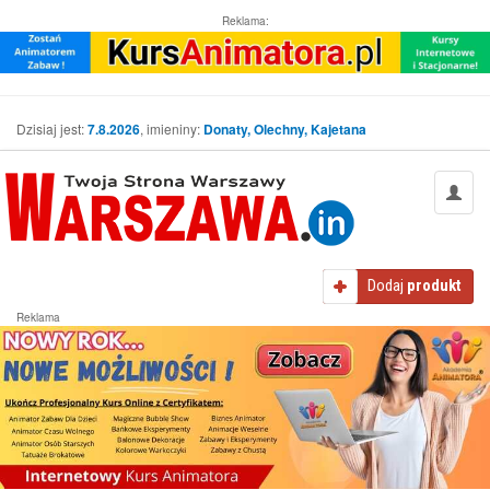
Reklama:
Dzisiaj jest:
7.8.2026
, imieniny:
Donaty, Olechny, Kajetana
Dodaj
produkt
Reklama