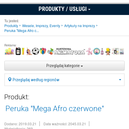
PRODUKTY / USŁUGI
Tu jesteś:
Produkty
Wesele, Imprezy, Eventy
Artykuły na Imprezy
Peruka "Mega Afro c...
Reklama:
Przeglądaj kategorie
Przeglądaj według regionów
Produkt:
Peruka "Mega Afro czerwone"
Dodano: 2019.03.21
Data ważności: 2045.03.21
Wyświetlenia: 269