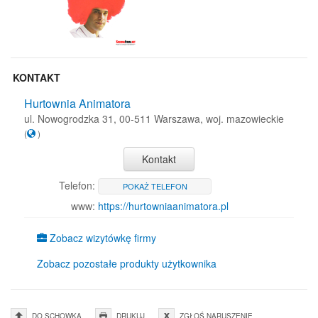
KONTAKT
Hurtownia Animatora
ul. Nowogrodzka 31, 00-511 Warszawa, woj. mazowieckie
(
)
Kontakt
Telefon:
POKAŻ TELEFON
www:
https://hurtowniaanimatora.pl
Zobacz wizytówkę firmy
Zobacz pozostałe produkty użytkownika
DO SCHOWKA
DRUKUJ
ZGŁOŚ NARUSZENIE