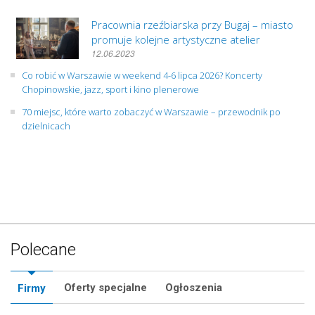
Pracownia rzeźbiarska przy Bugaj – miasto
promuje kolejne artystyczne atelier
12.06.2023
Co robić w Warszawie w weekend 4-6 lipca 2026? Koncerty
Chopinowskie, jazz, sport i kino plenerowe
70 miejsc, które warto zobaczyć w Warszawie – przewodnik po
dzielnicach
Polecane
Oferty specjalne
Ogłoszenia
Firmy