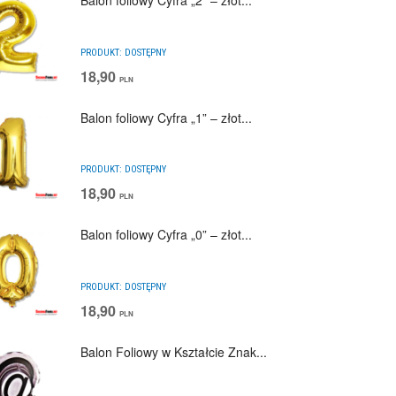
Balon foliowy Cyfra „2” – złot...
PRODUKT:
DOSTĘPNY
18,90
PLN
Balon foliowy Cyfra „1” – złot...
PRODUKT:
DOSTĘPNY
18,90
PLN
Balon foliowy Cyfra „0” – złot...
PRODUKT:
DOSTĘPNY
18,90
PLN
Balon Foliowy w Kształcie Znak...