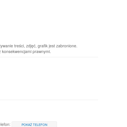
anie treści, zdjęć, grafik jest zabronione.
 z konsekwencjami prawnymi.
lefon:
POKAŻ TELEFON