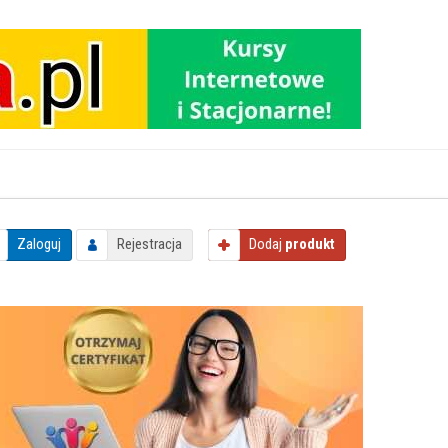
Zaloguj
Rejestracja
Dodaj
produkt