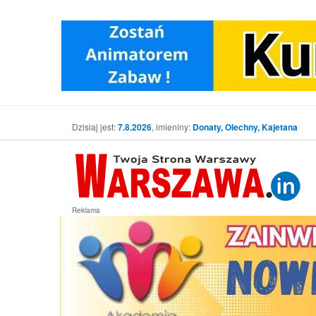
Dzisiaj jest:
7.8.2026
, imieniny:
Donaty, Olechny, Kajetana
Reklama