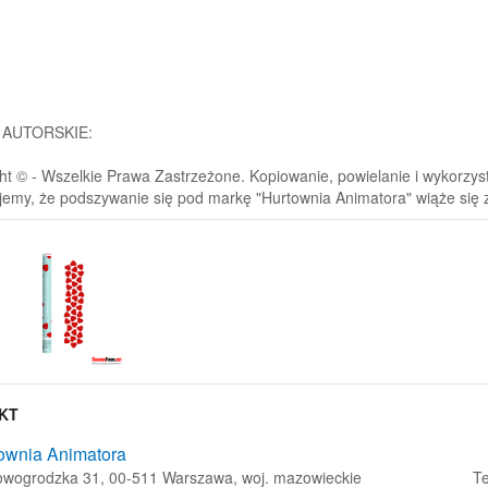
 AUTORSKIE:
ht © - Wszelkie Prawa Zastrzeżone. Kopiowanie, powielanie i wykorzystyw
jemy, że podszywanie się pod markę "Hurtownia Animatora" wiąże się
KT
ownia Animatora
Nowogrodzka 31, 00-511 Warszawa, woj. mazowieckie
Te