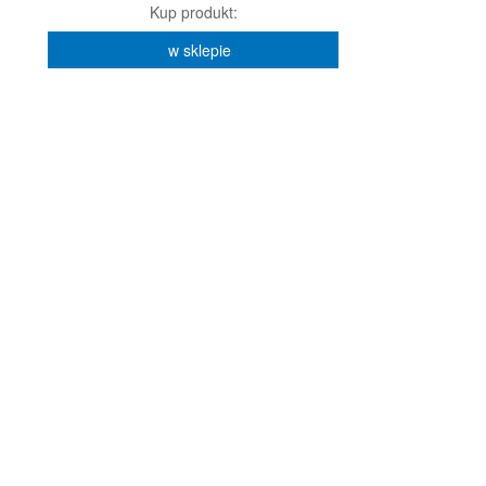
Kup produkt:
w sklepie