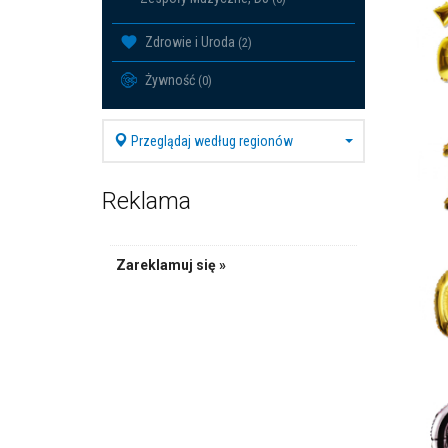
Zdrowie i Uroda
(2)
Żywność
(0)
Przeglądaj według regionów
Reklama
Zareklamuj się »