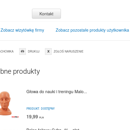
Kontakt
Zobacz wizytówkę firmy
Zobacz pozostałe produkty użytkownika
SCHOWKA
DRUKUJ
ZGŁOŚ NARUSZENIE
bne produkty
Głowa do nauki i treningu Malo...
PRODUKT:
DOSTĘPNY
19,99
PLN