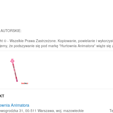
 AUTORSKIE:
ht © - Wszelkie Prawa Zastrzeżone. Kopiowanie, powielanie i wykorzystyw
jemy, że podszywanie się pod markę "Hurtownia Animatora" wiąże się
KT
ownia Animatora
Nowogrodzka 31, 00-511 Warszawa, woj. mazowieckie
Te