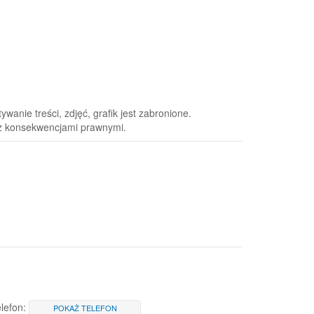
anie treści, zdjęć, grafik jest zabronione.
 z konsekwencjami prawnymi.
lefon:
POKAŻ TELEFON