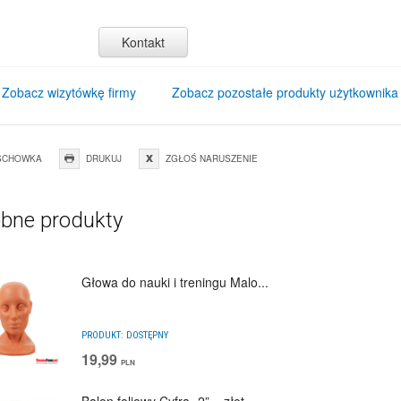
Kontakt
Zobacz wizytówkę firmy
Zobacz pozostałe produkty użytkownika
SCHOWKA
DRUKUJ
ZGŁOŚ NARUSZENIE
bne produkty
Głowa do nauki i treningu Malo...
PRODUKT:
DOSTĘPNY
19,99
PLN