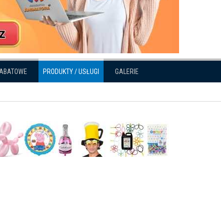
RABATOWE
PRODUKTY / USŁUGI
GALERIE