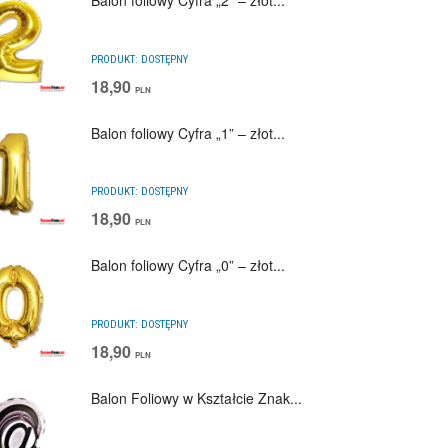
Balon foliowy Cyfra „2” – złot...
PRODUKT:
DOSTĘPNY
18,90
PLN
Balon foliowy Cyfra „1” – złot...
PRODUKT:
DOSTĘPNY
18,90
PLN
Balon foliowy Cyfra „0” – złot...
PRODUKT:
DOSTĘPNY
18,90
PLN
Balon Foliowy w Kształcie Znak...