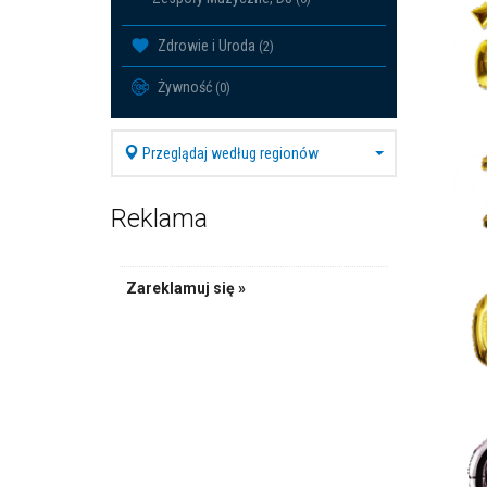
Zdrowie i Uroda
(2)
Żywność
(0)
Przeglądaj według regionów
Reklama
Zareklamuj się »