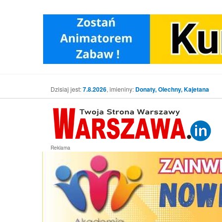
Dzisiaj jest:
7.8.2026
, imieniny:
Donaty, Olechny, Kajetana
Reklama