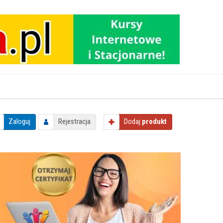
Zaloguj
Rejestracja
Dodaj
produkt