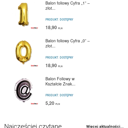
Balon foliowy Cyfra „1” –
złot...
PRODUKT:
DOSTĘPNY
18,90
PLN
Balon foliowy Cyfra „0” –
złot...
PRODUKT:
DOSTĘPNY
18,90
PLN
Balon Foliowy w
Kształcie Znak...
PRODUKT:
DOSTĘPNY
5,20
PLN
Najczęściej czytane
Więcej aktualności...