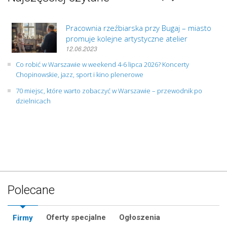
Pracownia rzeźbiarska przy Bugaj – miasto
promuje kolejne artystyczne atelier
12.06.2023
Co robić w Warszawie w weekend 4-6 lipca 2026? Koncerty
Chopinowskie, jazz, sport i kino plenerowe
70 miejsc, które warto zobaczyć w Warszawie – przewodnik po
dzielnicach
Polecane
Oferty specjalne
Ogłoszenia
Firmy