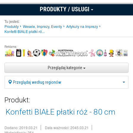
PRODUKTY / USŁUGI
Tu jesteś:
Produkty
Wesele, Imprezy, Eventy
Artykuły na Imprezy
Konfetti BIAŁE płatki ró...
Reklama:
Przeglądaj kategorie
Przeglądaj według regionów
Produkt:
Konfetti BIAŁE płatki róż - 80 cm
Dodano: 2019.03.21
Data ważności: 2045.03.21
Wyświetlenia: 254