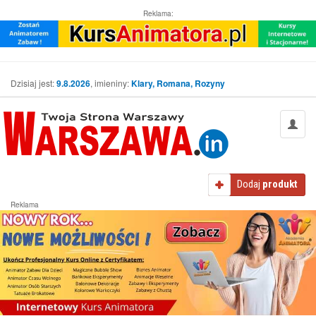
Reklama:
Dzisiaj jest:
9.8.2026
, imieniny:
Klary, Romana, Rozyny
Dodaj
produkt
Reklama