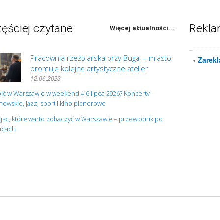
ęściej czytane
Rekl
Więcej aktualności...
Pracownia rzeźbiarska przy Bugaj – miasto
»
Zarekl
promuje kolejne artystyczne atelier
12.06.2023
ić w Warszawie w weekend 4-6 lipca 2026? Koncerty
owskie, jazz, sport i kino plenerowe
jsc, które warto zobaczyć w Warszawie – przewodnik po
nicach