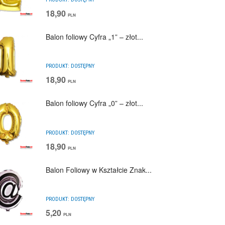
18,90
PLN
Balon foliowy Cyfra „1” – złot...
PRODUKT:
DOSTĘPNY
18,90
PLN
Balon foliowy Cyfra „0” – złot...
PRODUKT:
DOSTĘPNY
18,90
PLN
Balon Foliowy w Kształcie Znak...
PRODUKT:
DOSTĘPNY
5,20
PLN