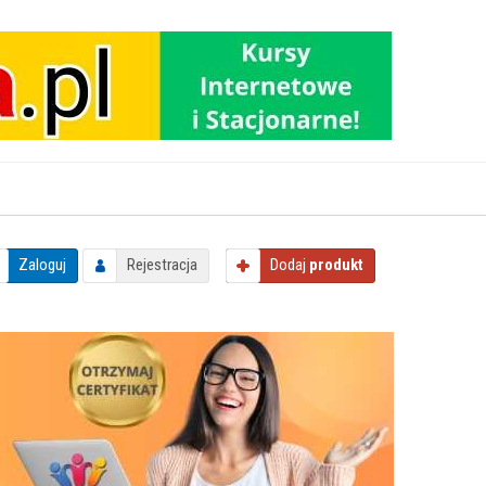
Zaloguj
Rejestracja
Dodaj
produkt