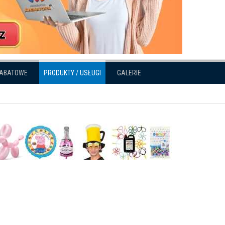
RABATOWE
PRODUKTY / USŁUGI
GALERIE