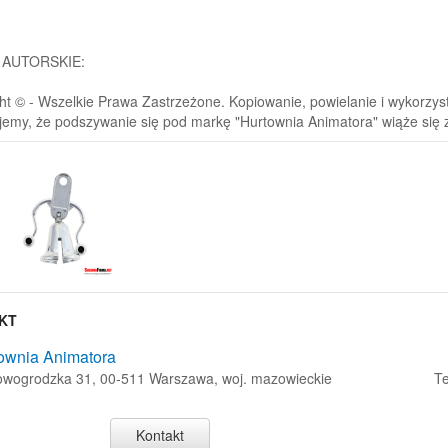
 AUTORSKIE:
ht © - Wszelkie Prawa Zastrzeżone. Kopiowanie, powielanie i wykorzystyw
jemy, że podszywanie się pod markę "Hurtownia Animatora" wiąże się
KT
ownia Animatora
Nowogrodzka 31, 00-511 Warszawa, woj. mazowieckie
Te
Kontakt