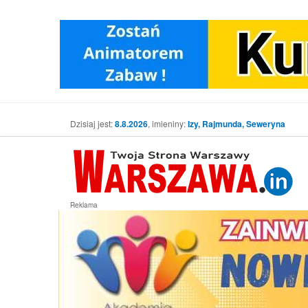
Dzisiaj jest:
8.8.2026
, imieniny:
Izy, Rajmunda, Seweryna
Reklama