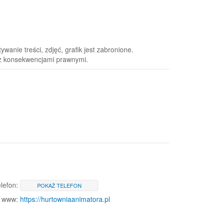
anie treści, zdjęć, grafik jest zabronione.
 z konsekwencjami prawnymi.
lefon:
POKAŻ TELEFON
www:
https://hurtowniaanimatora.pl