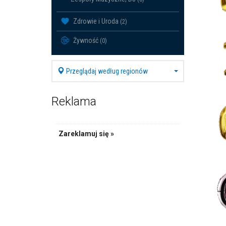
Zdrowie i Uroda
(2)
Żywność
(0)
Przeglądaj według regionów
Reklama
Zareklamuj się »