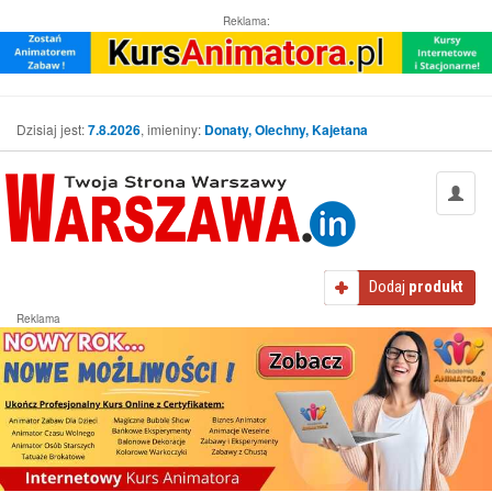
Reklama:
Dzisiaj jest:
7.8.2026
, imieniny:
Donaty, Olechny, Kajetana
Dodaj
produkt
Reklama