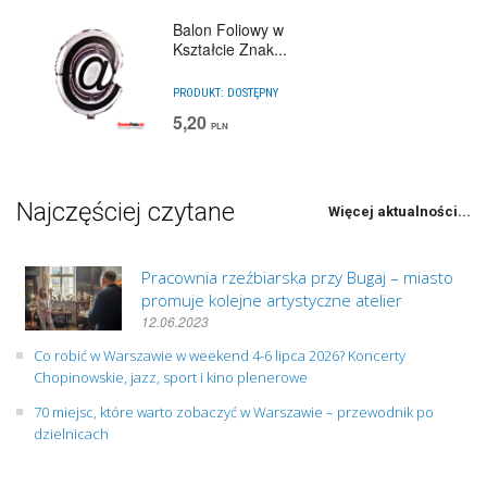
Balon Foliowy w
Kształcie Znak...
PRODUKT:
DOSTĘPNY
5,20
PLN
Najczęściej czytane
Więcej aktualności...
Pracownia rzeźbiarska przy Bugaj – miasto
promuje kolejne artystyczne atelier
12.06.2023
Co robić w Warszawie w weekend 4-6 lipca 2026? Koncerty
Chopinowskie, jazz, sport i kino plenerowe
70 miejsc, które warto zobaczyć w Warszawie – przewodnik po
dzielnicach