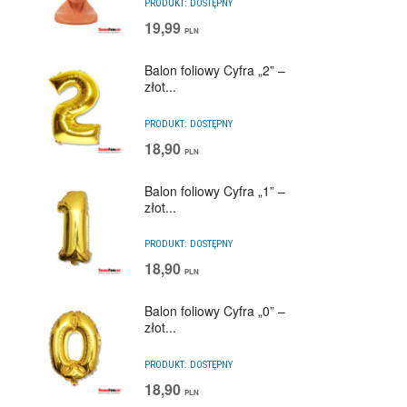
PRODUKT:
DOSTĘPNY
19,99
PLN
Balon foliowy Cyfra „2” –
złot...
PRODUKT:
DOSTĘPNY
18,90
PLN
Balon foliowy Cyfra „1” –
złot...
PRODUKT:
DOSTĘPNY
18,90
PLN
Balon foliowy Cyfra „0” –
złot...
PRODUKT:
DOSTĘPNY
18,90
PLN