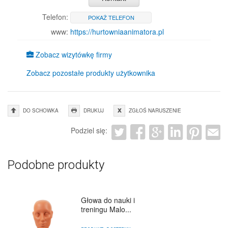
Telefon:
POKAŻ TELEFON
www:
https://hurtowniaanimatora.pl
Zobacz wizytówkę firmy
Zobacz pozostałe produkty użytkownika
DO SCHOWKA
DRUKUJ
ZGŁOŚ NARUSZENIE
Podziel się:
Podobne produkty
Głowa do nauki i
treningu Malo...