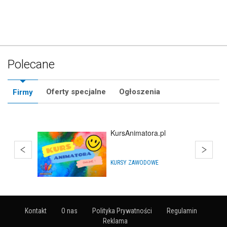
Polecane
Oferty specjalne
Ogłoszenia
Firmy
KursAnimatora.pl
KURSY ZAWODOWE
Kontakt
O nas
Polityka Prywatności
Regulamin
Reklama