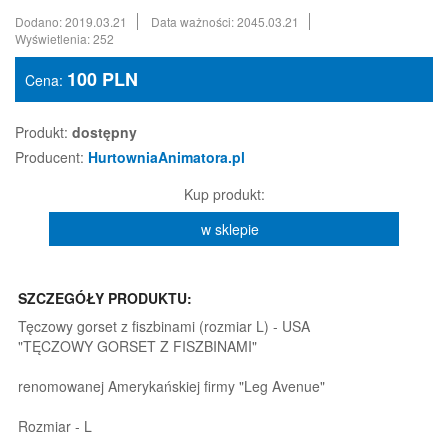
Dodano: 2019.03.21
Data ważności: 2045.03.21
Wyświetlenia: 252
100
PLN
Cena:
Produkt:
dostępny
Producent:
HurtowniaAnimatora.pl
Kup produkt:
w sklepie
SZCZEGÓŁY PRODUKTU:
Tęczowy gorset z fiszbinami (rozmiar L) - USA
"TĘCZOWY GORSET Z FISZBINAMI"
renomowanej Amerykańskiej firmy "Leg Avenue"
Rozmiar - L