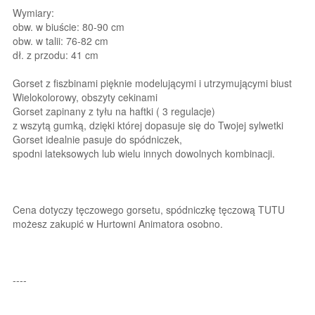
Wymiary:
obw. w biuście: 80-90 cm
obw. w talii: 76-82 cm
dł. z przodu: 41 cm
Gorset z fiszbinami pięknie modelującymi i utrzymującymi biust
Wielokolorowy, obszyty cekinami
Gorset zapinany z tyłu na haftki ( 3 regulacje)
z wszytą gumką, dzięki której dopasuje się do Twojej sylwetki
Gorset idealnie pasuje do spódniczek,
spodni lateksowych lub wielu innych dowolnych kombinacji.
Cena dotyczy tęczowego gorsetu, spódniczkę tęczową TUTU
możesz zakupić w Hurtowni Animatora osobno.
----