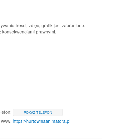
anie treści, zdjęć, grafik jest zabronione.
 z konsekwencjami prawnymi.
lefon:
POKAŻ TELEFON
www:
https://hurtowniaanimatora.pl