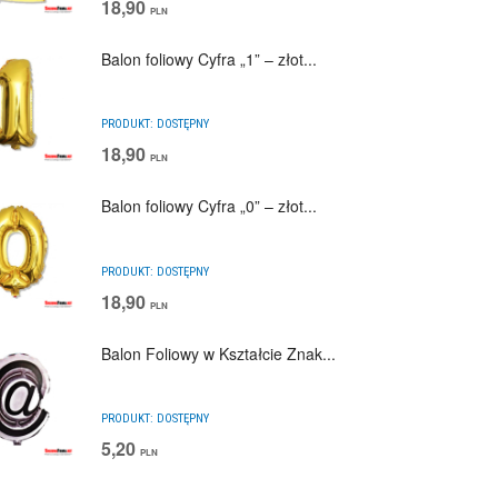
18,90
PLN
Balon foliowy Cyfra „1” – złot...
PRODUKT:
DOSTĘPNY
18,90
PLN
Balon foliowy Cyfra „0” – złot...
PRODUKT:
DOSTĘPNY
18,90
PLN
Balon Foliowy w Kształcie Znak...
PRODUKT:
DOSTĘPNY
5,20
PLN