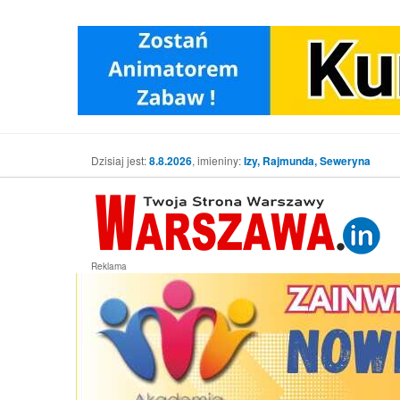
Dzisiaj jest:
8.8.2026
, imieniny:
Izy, Rajmunda, Seweryna
Reklama