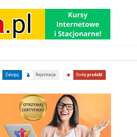
Zaloguj
Rejestracja
Dodaj
produkt