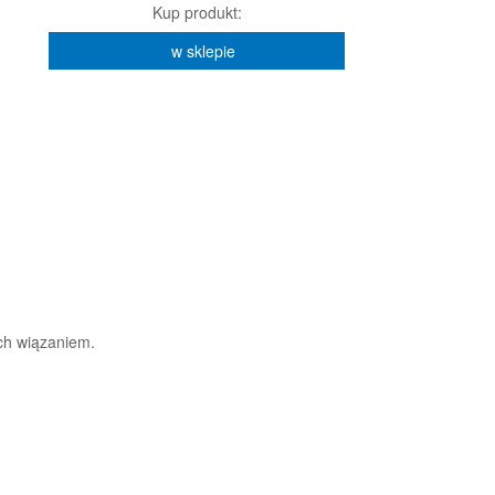
Kup produkt:
w sklepie
ch wiązaniem.