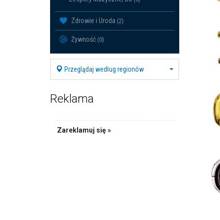
Zdrowie i Uroda
(2)
Żywność
(0)
Przeglądaj według regionów
Reklama
Zareklamuj się »