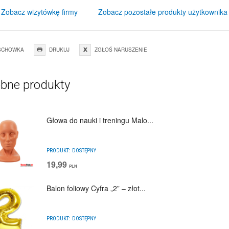
Zobacz wizytówkę firmy
Zobacz pozostałe produkty użytkownika
SCHOWKA
DRUKUJ
ZGŁOŚ NARUSZENIE
bne produkty
Głowa do nauki i treningu Malo...
PRODUKT:
DOSTĘPNY
19,99
PLN
Balon foliowy Cyfra „2” – złot...
PRODUKT:
DOSTĘPNY