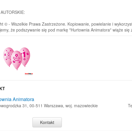
 AUTORSKIE:
ht © - Wszelkie Prawa Zastrzeżone. Kopiowanie, powielanie i wykorzystyw
jemy, że podszywanie się pod markę "Hurtownia Animatora" wiąże się
KT
ownia Animatora
Nowogrodzka 31, 00-511 Warszawa, woj. mazowieckie
Te
Kontakt