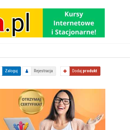
Zaloguj
Rejestracja
Dodaj
produkt