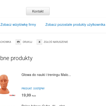
Kontakt
Zobacz wizytówkę firmy
Zobacz pozostałe produkty użytkownika
SCHOWKA
DRUKUJ
ZGŁOŚ NARUSZENIE
bne produkty
Głowa do nauki i treningu Malo...
PRODUKT:
DOSTĘPNY
19,99
PLN