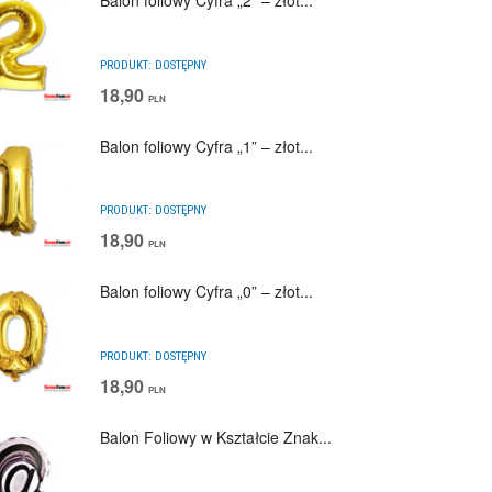
Balon foliowy Cyfra „2” – złot...
PRODUKT:
DOSTĘPNY
18,90
PLN
Balon foliowy Cyfra „1” – złot...
PRODUKT:
DOSTĘPNY
18,90
PLN
Balon foliowy Cyfra „0” – złot...
PRODUKT:
DOSTĘPNY
18,90
PLN
Balon Foliowy w Kształcie Znak...