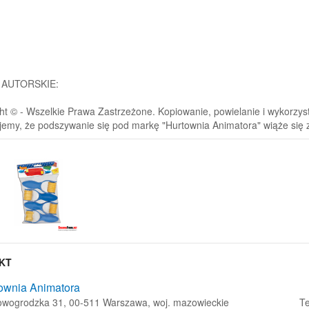
 AUTORSKIE:
ht © - Wszelkie Prawa Zastrzeżone. Kopiowanie, powielanie i wykorzystyw
jemy, że podszywanie się pod markę "Hurtownia Animatora" wiąże się
KT
ownia Animatora
Nowogrodzka 31, 00-511 Warszawa, woj. mazowieckie
Te