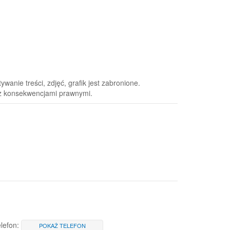
anie treści, zdjęć, grafik jest zabronione.
 z konsekwencjami prawnymi.
lefon:
POKAŻ TELEFON