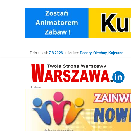
Dzisiaj jest:
7.8.2026
, imieniny:
Donaty, Olechny, Kajetana
Reklama