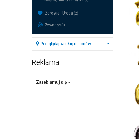
Zdrowie i Uroda
(2)
Żywność
(0)
Przeglądaj według regionów
Reklama
Zareklamuj się »