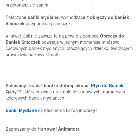
przekonasz się sam/a!
Połączone
bańki mydlane
, wychodzące z
obręczy do baniek
Smoczek
przypominają smoczek…
a nawet jeśli nie zawsze to na pewno z pomocą
Obręczy do
Baniek Smoczek
powstaje w jednym momencie mnóstwo
cudownych baniek mydlanych, otaczających dziecko, tworzących
prawdziwie bajkowy klimat!
Polecamy
również
bardzo dobrej jakości
Płyn do Baniek
QJoy
™ , który pozwala na zrobienie cudownych, ogromnych,
kolorowych baniek mydlanych !
Bańki Mydlane
są Idealne na każdą imprezę !
Zapraszamy do
Hurtowni Animatora