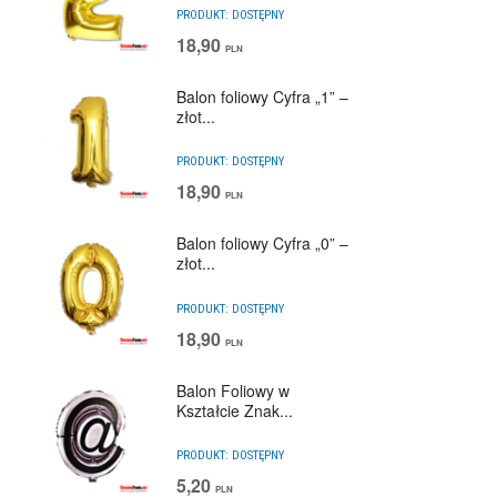
PRODUKT:
DOSTĘPNY
18,90
PLN
Balon foliowy Cyfra „1” –
złot...
PRODUKT:
DOSTĘPNY
18,90
PLN
Balon foliowy Cyfra „0” –
złot...
PRODUKT:
DOSTĘPNY
18,90
PLN
Balon Foliowy w
Kształcie Znak...
PRODUKT:
DOSTĘPNY
5,20
PLN