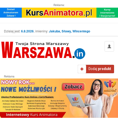
Reklama:
Dzisiaj jest:
6.8.2026
, imieniny:
Jakuba, Sławy, Wincentego
Dodaj
produkt
Reklama