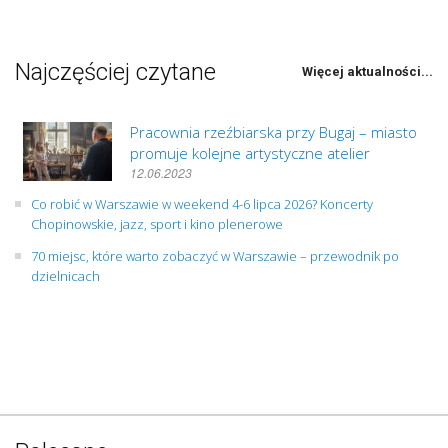
Najczęściej czytane
Więcej aktualności...
Pracownia rzeźbiarska przy Bugaj – miasto
promuje kolejne artystyczne atelier
12.06.2023
Co robić w Warszawie w weekend 4-6 lipca 2026? Koncerty
Chopinowskie, jazz, sport i kino plenerowe
70 miejsc, które warto zobaczyć w Warszawie – przewodnik po
dzielnicach