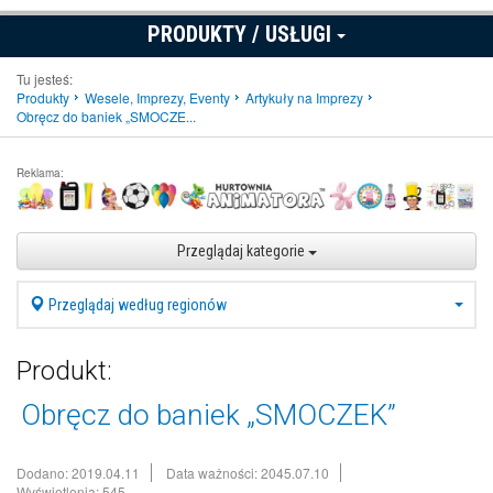
PRODUKTY / USŁUGI
Tu jesteś:
Produkty
Wesele, Imprezy, Eventy
Artykuły na Imprezy
Obręcz do baniek „SMOCZE...
Reklama:
Przeglądaj kategorie
Przeglądaj według regionów
Produkt:
Obręcz do baniek „SMOCZEK”
Dodano: 2019.04.11
Data ważności: 2045.07.10
Wyświetlenia: 545