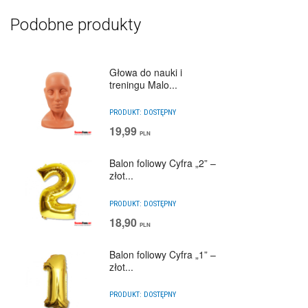
Podobne produkty
Głowa do nauki i
treningu Malo...
PRODUKT:
DOSTĘPNY
19,99
PLN
Balon foliowy Cyfra „2” –
złot...
PRODUKT:
DOSTĘPNY
18,90
PLN
Balon foliowy Cyfra „1” –
złot...
PRODUKT:
DOSTĘPNY