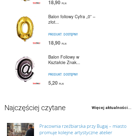
18,90
PLN
Balon foliowy Cyfra „0” –
złot...
PRODUKT:
DOSTĘPNY
18,90
PLN
Balon Foliowy w
Kształcie Znak...
PRODUKT:
DOSTĘPNY
5,20
PLN
Najczęściej czytane
Więcej aktualności...
Pracownia rzeźbiarska przy Bugaj – miasto
promuje kolejne artystyczne atelier