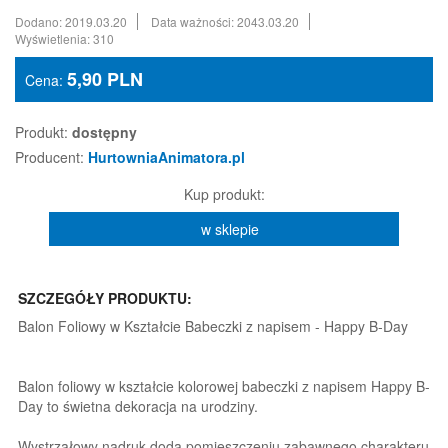
Dodano: 2019.03.20
Data ważności: 2043.03.20
Wyświetlenia: 310
5,90
PLN
Cena:
Produkt:
dostępny
Producent:
HurtowniaAnimatora.pl
Kup produkt:
w sklepie
SZCZEGÓŁY PRODUKTU:
Balon Foliowy w Kształcie Babeczki z napisem - Happy B-Day
Balon foliowy w kształcie kolorowej babeczki z napisem Happy B-
Day to świetna dekoracja na urodziny.
Wystrzałowy nadruk doda pomieszczeniu zabawnego charakteru