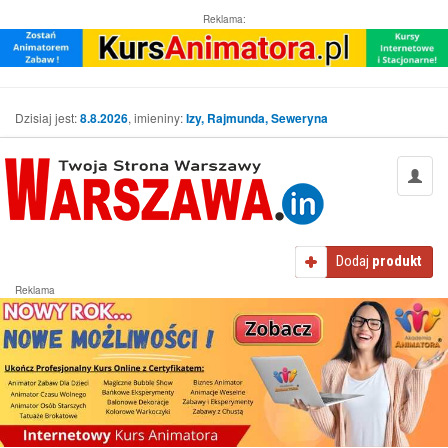
Reklama:
Dzisiaj jest:
8.8.2026
, imieniny:
Izy, Rajmunda, Seweryna
Dodaj
produkt
Reklama