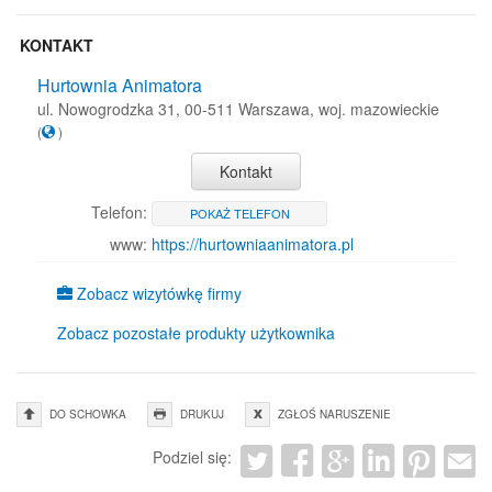
KONTAKT
Hurtownia Animatora
ul. Nowogrodzka 31, 00-511 Warszawa, woj. mazowieckie
(
)
Kontakt
Telefon:
POKAŻ TELEFON
www:
https://hurtowniaanimatora.pl
Zobacz wizytówkę firmy
Zobacz pozostałe produkty użytkownika
DO SCHOWKA
DRUKUJ
ZGŁOŚ NARUSZENIE
Podziel się: