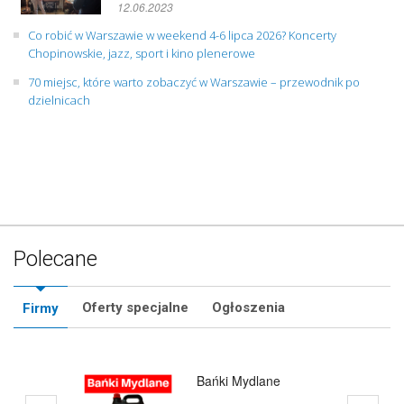
12.06.2023
Co robić w Warszawie w weekend 4-6 lipca 2026? Koncerty
Chopinowskie, jazz, sport i kino plenerowe
70 miejsc, które warto zobaczyć w Warszawie – przewodnik po
dzielnicach
Polecane
Oferty specjalne
Ogłoszenia
Firmy
Bańki Mydlane