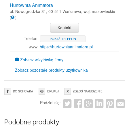
Hurtownia Animatora
ul. Nowogrodzka 31, 00-511 Warszawa, woj. mazowieckie
(
)
Kontakt
Telefon:
POKAŻ TELEFON
www:
https://hurtowniaanimatora.pl
Zobacz wizytówkę firmy
Zobacz pozostałe produkty użytkownika
DO SCHOWKA
DRUKUJ
ZGŁOŚ NARUSZENIE
Podziel się:
Podobne produkty