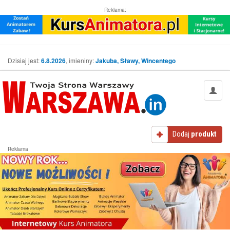
Reklama:
Dzisiaj jest:
6.8.2026
, imieniny:
Jakuba, Sławy, Wincentego
Dodaj
produkt
Reklama