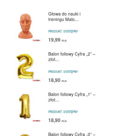
Głowa do nauki i
treningu Malo...
PRODUKT:
DOSTĘPNY
19,99
PLN
Balon foliowy Cyfra „2” –
złot...
PRODUKT:
DOSTĘPNY
18,90
PLN
Balon foliowy Cyfra „1” –
złot...
PRODUKT:
DOSTĘPNY
18,90
PLN
Balon foliowy Cyfra „0” –