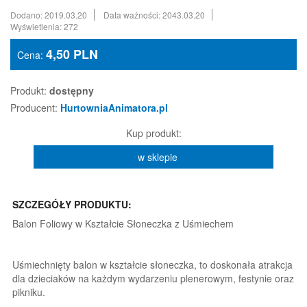
Dodano: 2019.03.20
Data ważności: 2043.03.20
Wyświetlenia: 272
4,50
PLN
Cena:
Produkt:
dostępny
Producent:
HurtowniaAnimatora.pl
Kup produkt:
w sklepie
SZCZEGÓŁY PRODUKTU:
Balon Foliowy w Kształcie Słoneczka z Uśmiechem
Uśmiechnięty balon w kształcie słoneczka, to doskonała atrakcja
dla dzieciaków na każdym wydarzeniu plenerowym, festynie oraz
pikniku.