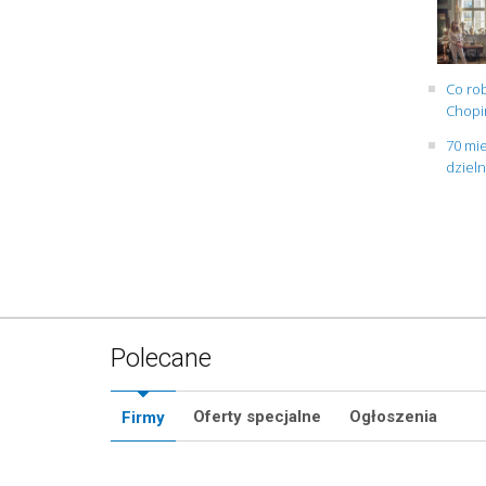
Co rob
Chopin
70 mie
dziel
Polecane
Oferty specjalne
Ogłoszenia
Firmy