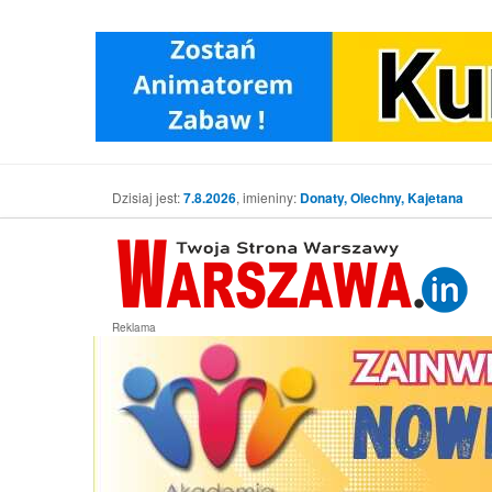
Dzisiaj jest:
7.8.2026
, imieniny:
Donaty, Olechny, Kajetana
Reklama