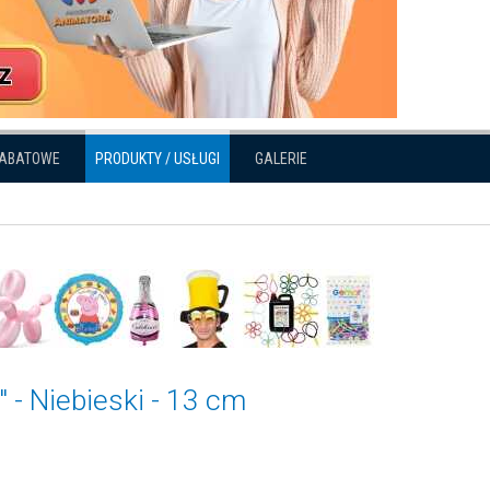
RABATOWE
PRODUKTY / USŁUGI
GALERIE
" - Niebieski - 13 cm