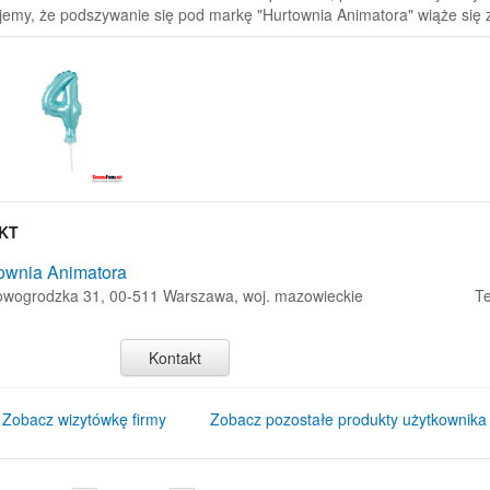
jemy, że podszywanie się pod markę "Hurtownia Animatora" wiąże się
KT
ownia Animatora
Nowogrodzka 31, 00-511 Warszawa, woj. mazowieckie
Te
Kontakt
Zobacz wizytówkę firmy
Zobacz pozostałe produkty użytkownika