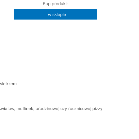
Kup produkt:
w sklepie
wietrzem .
kwiatów, muffinek, urodzinowej czy rocznicowej pizzy