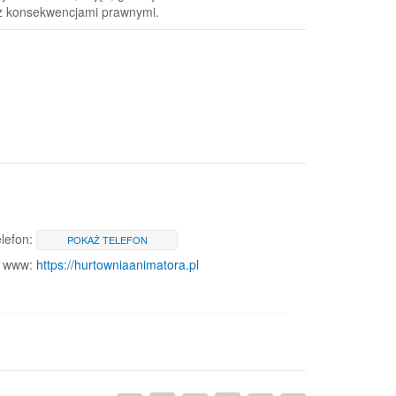
 z konsekwencjami prawnymi.
lefon:
POKAŻ TELEFON
www:
https://hurtowniaanimatora.pl