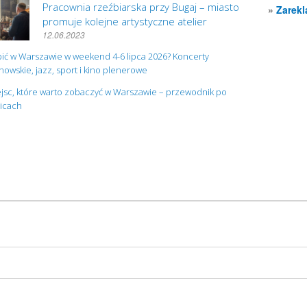
Pracownia rzeźbiarska przy Bugaj – miasto
»
Zarekl
promuje kolejne artystyczne atelier
12.06.2023
ić w Warszawie w weekend 4-6 lipca 2026? Koncerty
owskie, jazz, sport i kino plenerowe
jsc, które warto zobaczyć w Warszawie – przewodnik po
nicach