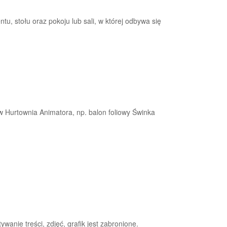
tu, stołu oraz pokoju lub sali, w której odbywa się
 Hurtownia Animatora, np. balon foliowy Świnka
anie treści, zdjęć, grafik jest zabronione.