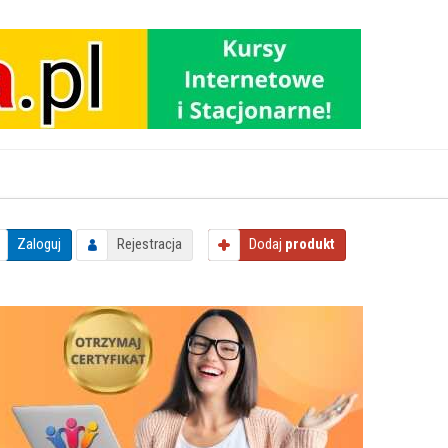
Zaloguj
Rejestracja
Dodaj
produkt