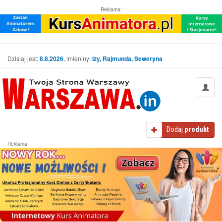
Reklama:
Dzisiaj jest:
8.8.2026
, imieniny:
Izy, Rajmunda, Seweryna
Dodaj
produkt
Reklama