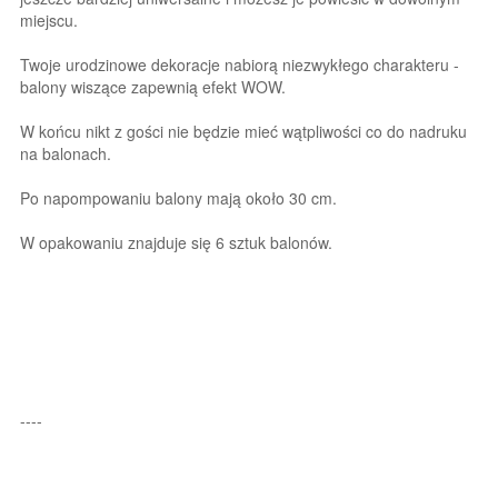
miejscu.
Twoje urodzinowe dekoracje nabiorą niezwykłego charakteru -
balony wiszące zapewnią efekt WOW.
W końcu nikt z gości nie będzie mieć wątpliwości co do nadruku
na balonach.
Po napompowaniu balony mają około 30 cm.
W opakowaniu znajduje się 6 sztuk balonów.
----