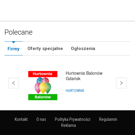
Polecane
Oferty specjalne
Ogłoszenia
Firmy
Hurtownia Balonów
Gdańsk
HURTOWNIE
Kontakt
O nas
Polityka Prywatności
Regulamin
Reklama