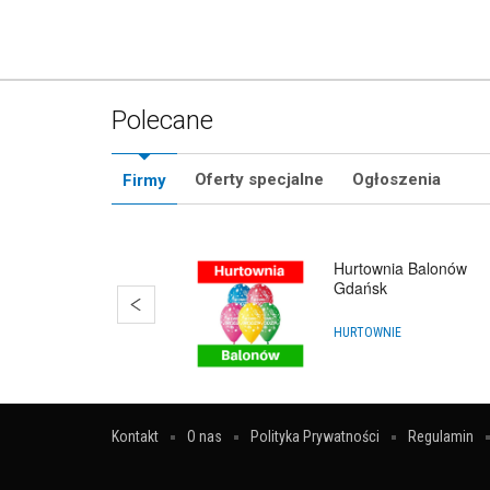
Polecane
Oferty specjalne
Ogłoszenia
Firmy
Hurtownia Balonów
Gdańsk
HURTOWNIE
Kontakt
O nas
Polityka Prywatności
Regulamin