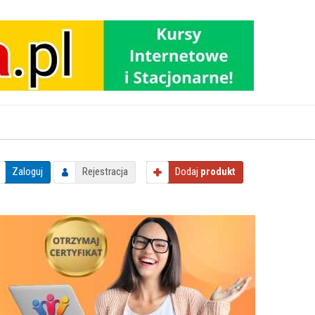
Zaloguj
Rejestracja
Dodaj
produkt