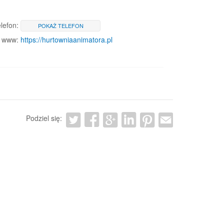
lefon:
POKAŻ TELEFON
www:
https://hurtowniaanimatora.pl
Podziel się: