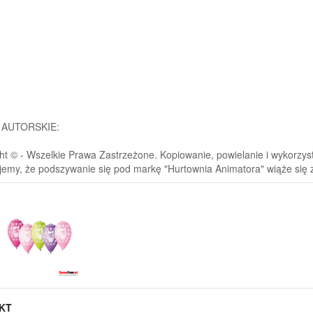
 AUTORSKIE:
ht © - Wszelkie Prawa Zastrzeżone. Kopiowanie, powielanie i wykorzystyw
jemy, że podszywanie się pod markę "Hurtownia Animatora" wiąże się
KT