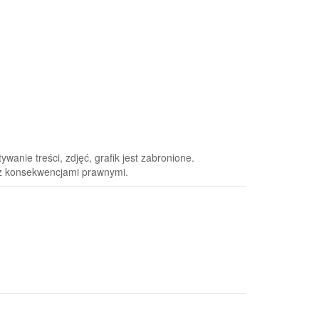
anie treści, zdjęć, grafik jest zabronione.
 z konsekwencjami prawnymi.