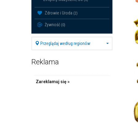
Zdrowie i Uroda
(2)
Żywność
(0)
Przeglądaj według regionów
Reklama
Zareklamuj się »