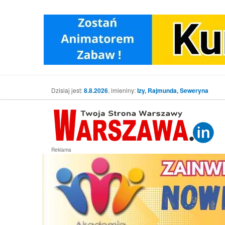
Dzisiaj jest:
8.8.2026
, imieniny:
Izy, Rajmunda, Seweryna
Reklama