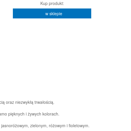
Kup produkt:
w sklepie
ą oraz niezwykłą trwałością.
amo pięknych i żywych kolorach.
 jasnoróżowym, zielonym, różowym i fioletowym.