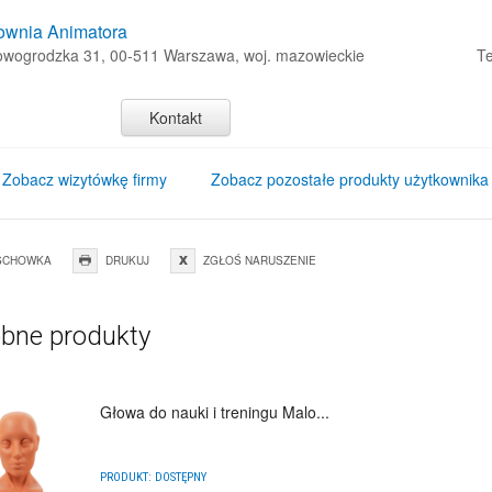
ownia Animatora
Nowogrodzka 31, 00-511 Warszawa, woj. mazowieckie
Te
Kontakt
Zobacz wizytówkę firmy
Zobacz pozostałe produkty użytkownika
SCHOWKA
DRUKUJ
ZGŁOŚ NARUSZENIE
bne produkty
Głowa do nauki i treningu Malo...
PRODUKT:
DOSTĘPNY