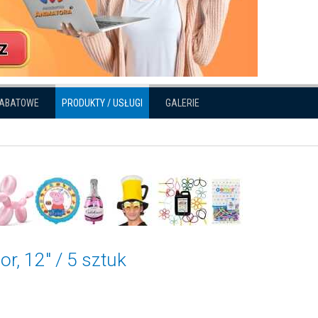
RABATOWE
PRODUKTY / USŁUGI
GALERIE
r, 12" / 5 sztuk