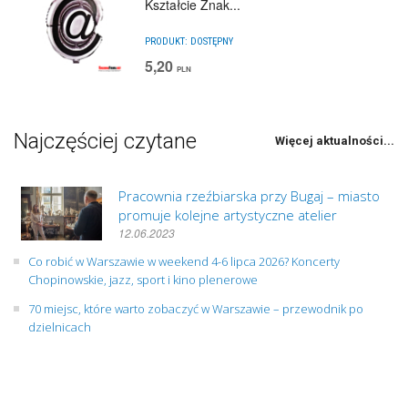
Kształcie Znak...
PRODUKT:
DOSTĘPNY
5,20
PLN
Najczęściej czytane
Więcej aktualności...
Pracownia rzeźbiarska przy Bugaj – miasto
promuje kolejne artystyczne atelier
12.06.2023
Co robić w Warszawie w weekend 4-6 lipca 2026? Koncerty
Chopinowskie, jazz, sport i kino plenerowe
70 miejsc, które warto zobaczyć w Warszawie – przewodnik po
dzielnicach