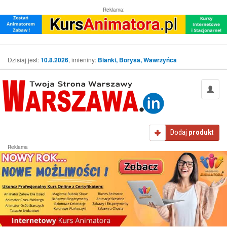
Reklama:
Dzisiaj jest:
10.8.2026
, imieniny:
Bianki, Borysa, Wawrzyńca
Dodaj
produkt
Reklama