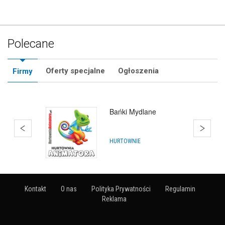
Polecane
Oferty specjalne
Ogłoszenia
Firmy
Bańki Mydlane
HURTOWNIE
Kontakt
O nas
Polityka Prywatności
Regulamin
Reklama