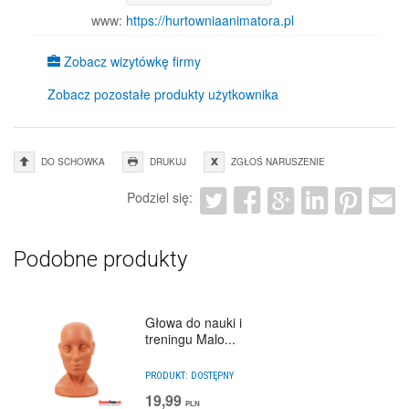
www:
https://hurtowniaanimatora.pl
Zobacz wizytówkę firmy
Zobacz pozostałe produkty użytkownika
DO SCHOWKA
DRUKUJ
ZGŁOŚ NARUSZENIE
Podziel się:
Podobne produkty
Głowa do nauki i
treningu Malo...
PRODUKT:
DOSTĘPNY
19,99
PLN