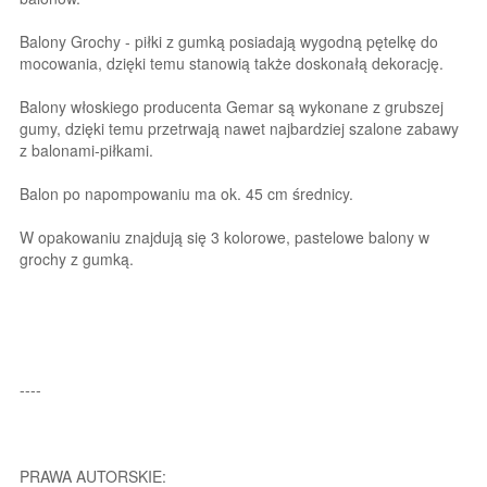
Balony Grochy - piłki z gumką posiadają wygodną pętelkę do
mocowania, dzięki temu stanowią także doskonałą dekorację.
Balony włoskiego producenta Gemar są wykonane z grubszej
gumy, dzięki temu przetrwają nawet najbardziej szalone zabawy
z balonami-piłkami.
Balon po napompowaniu ma ok. 45 cm średnicy.
W opakowaniu znajdują się 3 kolorowe, pastelowe balony w
grochy z gumką.
----
PRAWA AUTORSKIE: