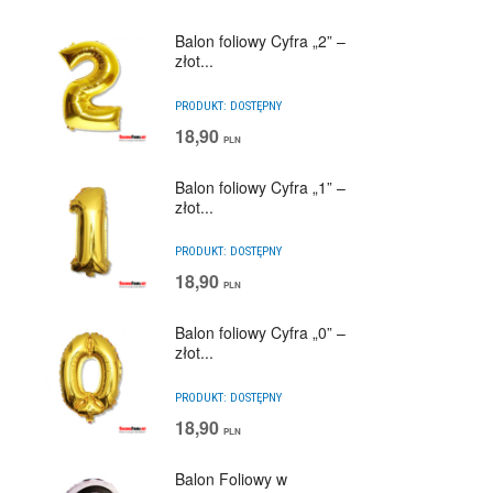
Balon foliowy Cyfra „2” –
złot...
PRODUKT:
DOSTĘPNY
18,90
PLN
Balon foliowy Cyfra „1” –
złot...
PRODUKT:
DOSTĘPNY
18,90
PLN
Balon foliowy Cyfra „0” –
złot...
PRODUKT:
DOSTĘPNY
18,90
PLN
Balon Foliowy w