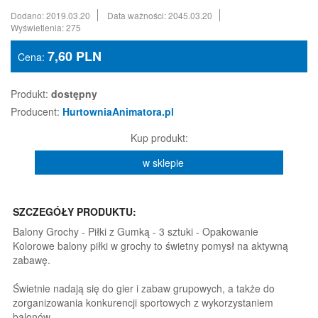
Dodano: 2019.03.20
Data ważności: 2045.03.20
Wyświetlenia: 275
7,60
PLN
Cena:
Produkt:
dostępny
Producent:
HurtowniaAnimatora.pl
Kup produkt:
w sklepie
SZCZEGÓŁY PRODUKTU:
Balony Grochy - Piłki z Gumką - 3 sztuki - Opakowanie
Kolorowe balony piłki w grochy to świetny pomysł na aktywną
zabawę.
Świetnie nadają się do gier i zabaw grupowych, a także do
zorganizowania konkurencji sportowych z wykorzystaniem
balonów.