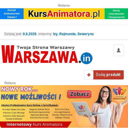
Reklama:
Dzisiaj jest:
8.8.2026
, imieniny:
Izy, Rajmunda, Seweryna
Dodaj
produkt
Reklama