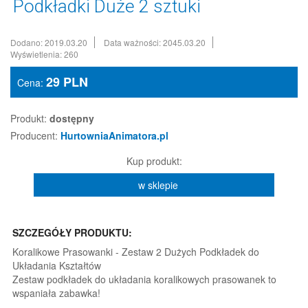
Podkładki Duże 2 sztuki
Dodano: 2019.03.20
Data ważności: 2045.03.20
Wyświetlenia: 260
29
PLN
Cena:
Produkt:
dostępny
Producent:
HurtowniaAnimatora.pl
Kup produkt:
w sklepie
SZCZEGÓŁY PRODUKTU:
Koralikowe Prasowanki - Zestaw 2 Dużych Podkładek do
Układania Kształtów
Zestaw podkładek do układania koralikowych prasowanek to
wspaniała zabawka!