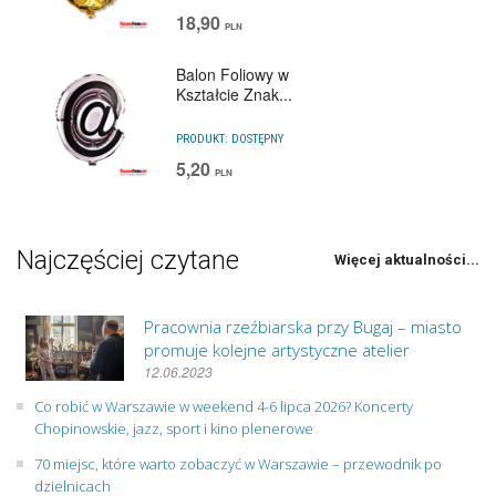
18,90
PLN
Balon Foliowy w
Kształcie Znak...
PRODUKT:
DOSTĘPNY
5,20
PLN
Najczęściej czytane
Więcej aktualności...
Pracownia rzeźbiarska przy Bugaj – miasto
promuje kolejne artystyczne atelier
12.06.2023
Co robić w Warszawie w weekend 4-6 lipca 2026? Koncerty
Chopinowskie, jazz, sport i kino plenerowe
70 miejsc, które warto zobaczyć w Warszawie – przewodnik po
dzielnicach