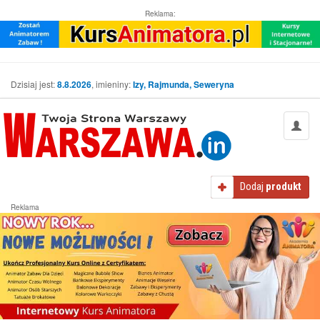
Reklama:
Dzisiaj jest:
8.8.2026
, imieniny:
Izy, Rajmunda, Seweryna
Dodaj
produkt
Reklama