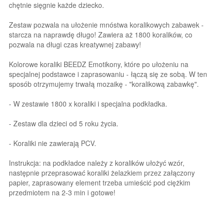
chętnie sięgnie każde dziecko.
Zestaw pozwala na ułożenie mnóstwa koralikowych zabawek -
starcza na naprawdę długo! Zawiera aż 1800 koralików, co
pozwala na długi czas kreatywnej zabawy!
Kolorowe koraliki BEEDZ Emotikony, które po ułożeniu na
specjalnej podstawce i zaprasowaniu - łączą się ze sobą. W ten
sposób otrzymujemy trwałą mozaikę - "koralikową zabawkę".
- W zestawie 1800 x koraliki i specjalna podkładka.
- Zestaw dla dzieci od 5 roku życia.
- Koraliki nie zawierają PCV.
Instrukcja: na podkładce należy z koralików ułożyć wzór,
następnie przeprasować koraliki żelazkiem przez załączony
papier, zaprasowany element trzeba umieścić pod ciężkim
przedmiotem na 2-3 min i gotowe!