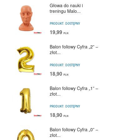
Głowa do nauki i
treningu Malo...
PRODUKT:
DOSTĘPNY
19,99
PLN
Balon foliowy Cyfra „2” –
złot...
PRODUKT:
DOSTĘPNY
18,90
PLN
Balon foliowy Cyfra „1” –
złot...
PRODUKT:
DOSTĘPNY
18,90
PLN
Balon foliowy Cyfra „0” –
złot...