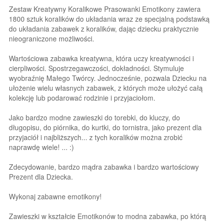
Zestaw Kreatywny Koralikowe Prasowanki Emotikony zawiera
1800 sztuk koralików do układania wraz ze specjalną podstawką
do układania zabawek z koralików, dając dziecku praktycznie
nieograniczone możliwości.
Wartościowa zabawka kreatywna, która uczy kreatywności i
cierpliwości. Spostrzegawczości, dokładności. Stymuluje
wyobraźnię Małego Twórcy. Jednocześnie, pozwala Dziecku na
ułożenie wielu własnych zabawek, z których może ułożyć całą
kolekcję lub podarować rodzinie i przyjaciołom.
Jako bardzo modne zawieszki do torebki, do kluczy, do
długopisu, do piórnika, do kurtki, do tornistra, jako prezent dla
przyjaciół i najbliższych... z tych koralików można zrobić
naprawdę wiele! ... :)
Zdecydowanie, bardzo mądra zabawka i bardzo wartościowy
Prezent dla Dziecka.
Wykonaj zabawne emotikony!
Zawieszki w kształcie Emotikonów to modna zabawka, po którą