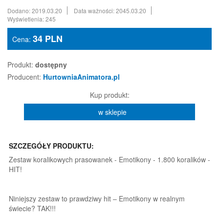
Dodano: 2019.03.20
Data ważności: 2045.03.20
Wyświetlenia: 245
34
PLN
Cena:
Produkt:
dostępny
Producent:
HurtowniaAnimatora.pl
Kup produkt:
w sklepie
SZCZEGÓŁY PRODUKTU:
Zestaw koralikowych prasowanek - Emotikony - 1.800 koralików -
HIT!
Niniejszy zestaw to prawdziwy hit – Emotikony w realnym
świecie? TAK!!!