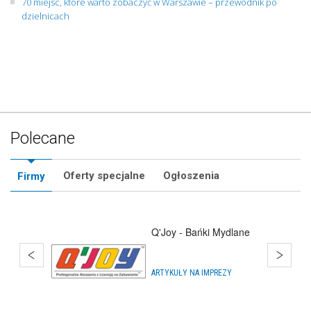
70 miejsc, które warto zobaczyć w Warszawie – przewodnik po
dzielnicach
Polecane
Oferty specjalne
Ogłoszenia
Firmy
Q'Joy - Bańki Mydlane
ARTYKUŁY NA IMPREZY