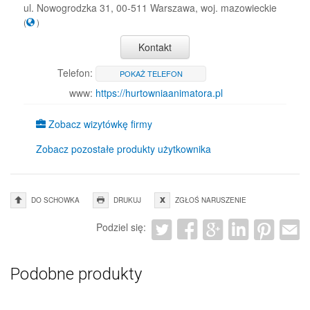
ul. Nowogrodzka 31, 00-511 Warszawa, woj. mazowieckie
(
)
Kontakt
Telefon:
POKAŻ TELEFON
www:
https://hurtowniaanimatora.pl
Zobacz wizytówkę firmy
Zobacz pozostałe produkty użytkownika
DO SCHOWKA
DRUKUJ
ZGŁOŚ NARUSZENIE
Podziel się:
Podobne produkty