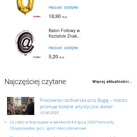
PRODUKT:
DOSTĘPNY
18,90
PLN
Balon Foliowy w
Kształcie Znak...
PRODUKT:
DOSTĘPNY
5,20
PLN
Najczęściej czytane
Więcej aktualności...
Pracownia rzeźbiarska przy Bugaj – miasto
promuje kolejne artystyczne atelier
12.06.2023
Co robić w Warszawie w weekend 4-6 lipca 2026? Koncerty
Chopinowskie, jazz, sport i kino plenerowe