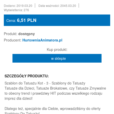
Dodano: 2019.03.20
Data ważności: 2045.03.20
Wyświetlenia: 276
6,51
PLN
Cena:
Produkt:
dostępny
Producent:
HurtowniaAnimatora.pl
Kup produkt:
w sklepie
SZCZEGÓŁY PRODUKTU:
Szablon do Tatuażu Kot - 3 - Szablony do Tatuaży
Tatuaże dla Dzieci, Tatuaże Brokatowe, czy Tatuaże Zmywalne
to obecny trend i prawdziwy HIT podczas wszelkiego rodzaju
imprez dla dzieci!
Dlatego też, specjalnie dla Ciebie, wprowadziliśmy do oferty
Szablony Do Tatuaży!