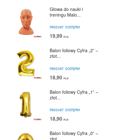
Głowa do nauki i
treningu Malo...
PRODUKT:
DOSTĘPNY
19,99
PLN
Balon foliowy Cyfra „2” –
złot...
PRODUKT:
DOSTĘPNY
18,90
PLN
Balon foliowy Cyfra „1” –
złot...
PRODUKT:
DOSTĘPNY
18,90
PLN
Balon foliowy Cyfra „0” –
złot...