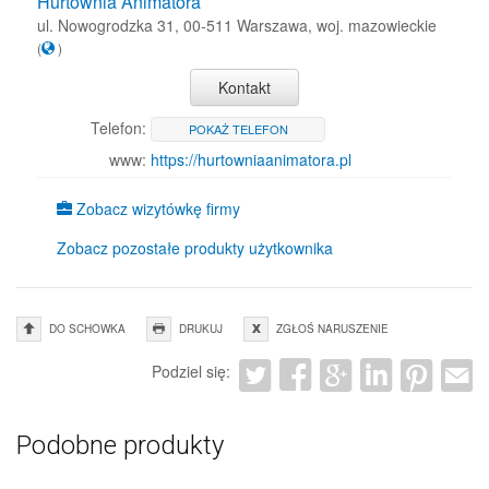
Hurtownia Animatora
ul. Nowogrodzka 31, 00-511 Warszawa, woj. mazowieckie
(
)
Kontakt
Telefon:
POKAŻ TELEFON
www:
https://hurtowniaanimatora.pl
Zobacz wizytówkę firmy
Zobacz pozostałe produkty użytkownika
DO SCHOWKA
DRUKUJ
ZGŁOŚ NARUSZENIE
Podziel się:
Podobne produkty