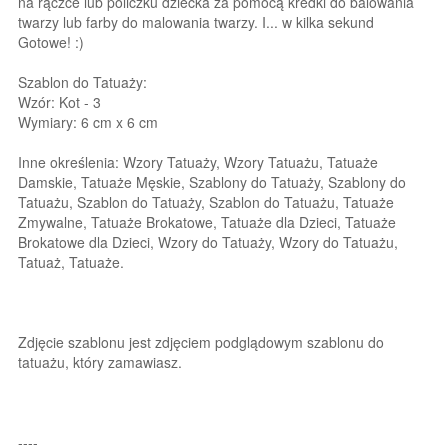
na rączce lub policzku dziecka za pomocą kredki do balowania
twarzy lub farby do malowania twarzy. I... w kilka sekund
Gotowe! :)
Szablon do Tatuaży:
Wzór: Kot - 3
Wymiary: 6 cm x 6 cm
Inne określenia: Wzory Tatuaży, Wzory Tatuażu, Tatuaże
Damskie, Tatuaże Męskie, Szablony do Tatuaży, Szablony do
Tatuażu, Szablon do Tatuaży, Szablon do Tatuażu, Tatuaże
Zmywalne, Tatuaże Brokatowe, Tatuaże dla Dzieci, Tatuaże
Brokatowe dla Dzieci, Wzory do Tatuaży, Wzory do Tatuażu,
Tatuaż, Tatuaże.
Zdjęcie szablonu jest zdjęciem podglądowym szablonu do
tatuażu, który zamawiasz.
----