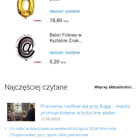
PRODUKT:
DOSTĘPNY
18,90
PLN
Balon Foliowy w
Kształcie Znak...
PRODUKT:
DOSTĘPNY
5,20
PLN
Najczęściej czytane
Więcej aktualności...
Pracownia rzeźbiarska przy Bugaj – miasto
promuje kolejne artystyczne atelier
12.06.2023
Co robić w Warszawie w weekend 4-6 lipca 2026? Koncerty
Chopinowskie, jazz, sport i kino plenerowe