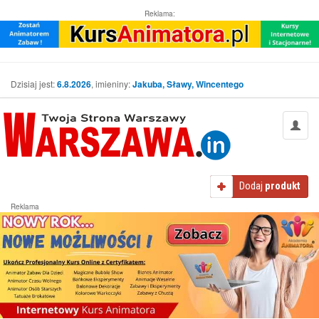
Reklama:
Dzisiaj jest:
6.8.2026
, imieniny:
Jakuba, Sławy, Wincentego
Dodaj
produkt
Reklama