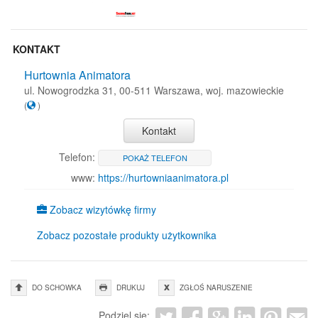
KONTAKT
Hurtownia Animatora
ul. Nowogrodzka 31, 00-511 Warszawa, woj. mazowieckie
(
)
Kontakt
Telefon:
POKAŻ TELEFON
www:
https://hurtowniaanimatora.pl
Zobacz wizytówkę firmy
Zobacz pozostałe produkty użytkownika
DO SCHOWKA
DRUKUJ
ZGŁOŚ NARUSZENIE
Podziel się: