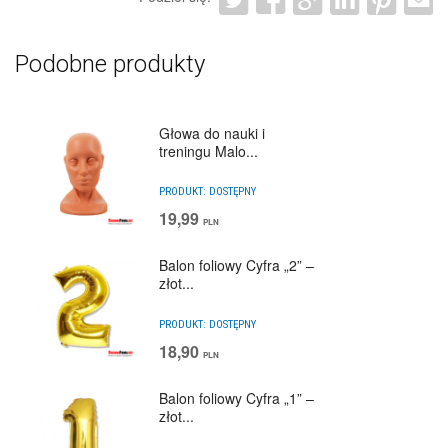
Podobne produkty
Głowa do nauki i
treningu Malo...
PRODUKT:
DOSTĘPNY
19,99
PLN
Balon foliowy Cyfra „2” –
złot...
PRODUKT:
DOSTĘPNY
18,90
PLN
Balon foliowy Cyfra „1” –
złot...