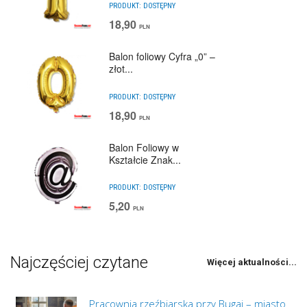
PRODUKT:
DOSTĘPNY
18,90
PLN
Balon foliowy Cyfra „0” –
złot...
PRODUKT:
DOSTĘPNY
18,90
PLN
Balon Foliowy w
Kształcie Znak...
PRODUKT:
DOSTĘPNY
5,20
PLN
Najczęściej czytane
Więcej aktualności...
Pracownia rzeźbiarska przy Bugaj – miasto