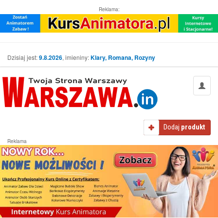
Reklama:
Dzisiaj jest:
9.8.2026
, imieniny:
Klary, Romana, Rozyny
Dodaj
produkt
Reklama