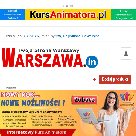
Reklama:
Dzisiaj jest:
8.8.2026
, imieniny:
Izy, Rajmunda, Seweryna
Dodaj
produkt
Reklama