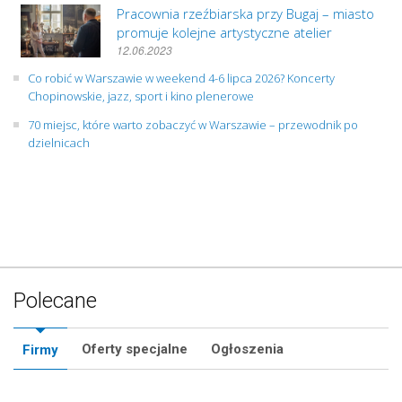
Pracownia rzeźbiarska przy Bugaj – miasto
promuje kolejne artystyczne atelier
12.06.2023
Co robić w Warszawie w weekend 4-6 lipca 2026? Koncerty
Chopinowskie, jazz, sport i kino plenerowe
70 miejsc, które warto zobaczyć w Warszawie – przewodnik po
dzielnicach
Polecane
Oferty specjalne
Ogłoszenia
Firmy