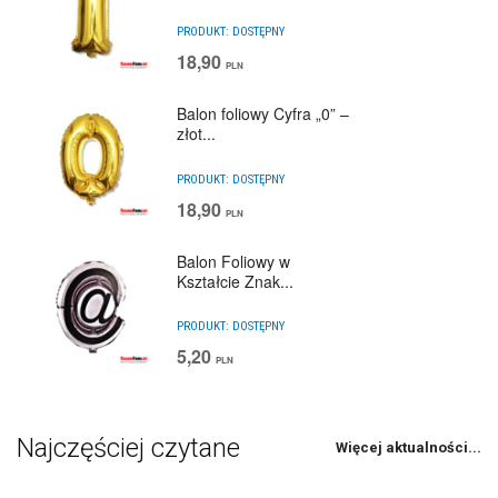
PRODUKT:
DOSTĘPNY
18,90
PLN
Balon foliowy Cyfra „0” –
złot...
PRODUKT:
DOSTĘPNY
18,90
PLN
Balon Foliowy w
Kształcie Znak...
PRODUKT:
DOSTĘPNY
5,20
PLN
Najczęściej czytane
Więcej aktualności...