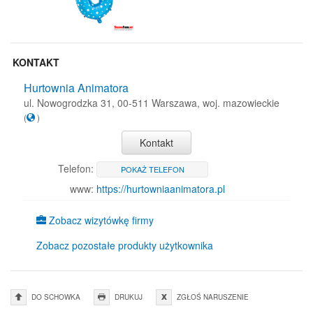
KONTAKT
Hurtownia Animatora
ul. Nowogrodzka 31, 00-511 Warszawa, woj. mazowieckie
(
)
Kontakt
Telefon:
POKAŻ TELEFON
www:
https://hurtowniaanimatora.pl
Zobacz wizytówkę firmy
Zobacz pozostałe produkty użytkownika
DO SCHOWKA
DRUKUJ
ZGŁOŚ NARUSZENIE