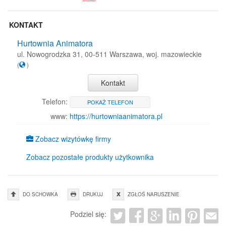
KONTAKT
Hurtownia Animatora
ul. Nowogrodzka 31, 00-511 Warszawa, woj. mazowieckie
(
)
Kontakt
Telefon:
POKAŻ TELEFON
www:
https://hurtowniaanimatora.pl
Zobacz wizytówkę firmy
Zobacz pozostałe produkty użytkownika
DO SCHOWKA
DRUKUJ
ZGŁOŚ NARUSZENIE
Podziel się: