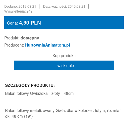
Dodano: 2019.03.21
Data ważności: 2045.03.21
Wyświetlenia: 249
4,90
PLN
Cena:
Produkt:
dostępny
Producent:
HurtowniaAnimatora.pl
Kup produkt:
w sklepie
SZCZEGÓŁY PRODUKTU:
Balon foliowy Gwiazdka - złoty - 48cm
Balon foliowy metalizowany Gwiazdka w kolorze złotym, rozmiar
ok. 48 cm (19")