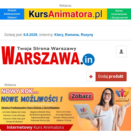
Reklama:
Dzisiaj jest:
9.8.2026
, imieniny:
Klary, Romana, Rozyny
Dodaj
produkt
Reklama