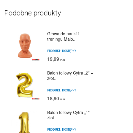
Podobne produkty
Głowa do nauki i
treningu Malo...
PRODUKT:
DOSTĘPNY
19,99
PLN
Balon foliowy Cyfra „2” –
złot...
PRODUKT:
DOSTĘPNY
18,90
PLN
Balon foliowy Cyfra „1” –
złot...
PRODUKT:
DOSTĘPNY