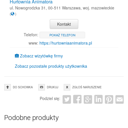
Hurtownia Animatora
ul. Nowogrodzka 31, 00-511 Warszawa, woj. mazowieckie
(
)
Kontakt
Telefon:
POKAŻ TELEFON
www:
https://hurtowniaanimatora.pl
Zobacz wizytówkę firmy
Zobacz pozostałe produkty użytkownika
DO SCHOWKA
DRUKUJ
ZGŁOŚ NARUSZENIE
Podziel się:
Podobne produkty