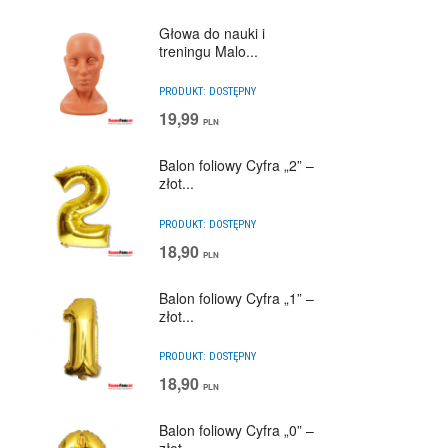
Głowa do nauki i
treningu Malo...
PRODUKT:
DOSTĘPNY
19,99
PLN
Balon foliowy Cyfra „2” –
złot...
PRODUKT:
DOSTĘPNY
18,90
PLN
Balon foliowy Cyfra „1” –
złot...
PRODUKT:
DOSTĘPNY
18,90
PLN
Balon foliowy Cyfra „0” –