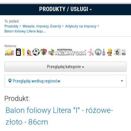
PRODUKTY / USŁUGI
Tu jesteś:
Produkty
Wesele, Imprezy, Eventy
Artykuły na Imprezy
Balon foliowy Litera &qu...
Reklama:
Przeglądaj kategorie
Przeglądaj według regionów
Produkt:
Balon foliowy Litera "I" - różowe-
złoto - 86cm