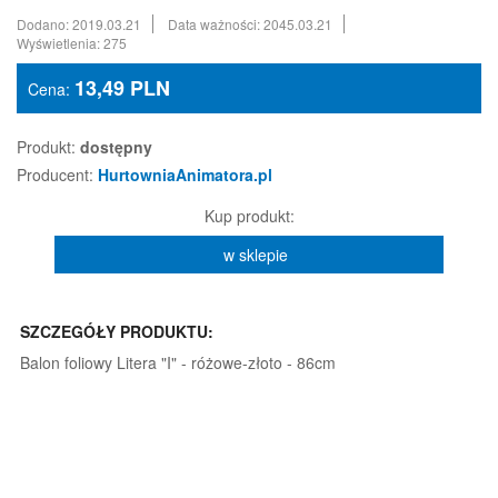
Dodano: 2019.03.21
Data ważności: 2045.03.21
Wyświetlenia: 275
13,49
PLN
Cena:
Produkt:
dostępny
Producent:
HurtowniaAnimatora.pl
Kup produkt:
w sklepie
SZCZEGÓŁY PRODUKTU:
Balon foliowy Litera "I" - różowe-złoto - 86cm