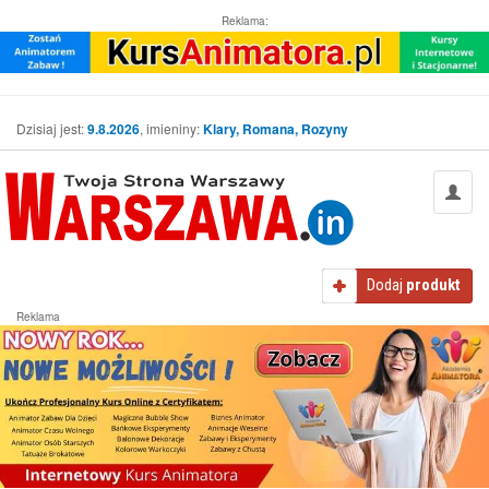
Reklama:
Dzisiaj jest:
9.8.2026
, imieniny:
Klary, Romana, Rozyny
Dodaj
produkt
Reklama