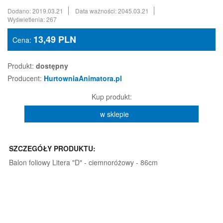
Dodano: 2019.03.21
Data ważności: 2045.03.21
Wyświetlenia: 267
13,49
PLN
Cena:
Produkt:
dostępny
Producent:
HurtowniaAnimatora.pl
Kup produkt:
w sklepie
SZCZEGÓŁY PRODUKTU:
Balon foliowy Litera "D" - ciemnoróżowy - 86cm