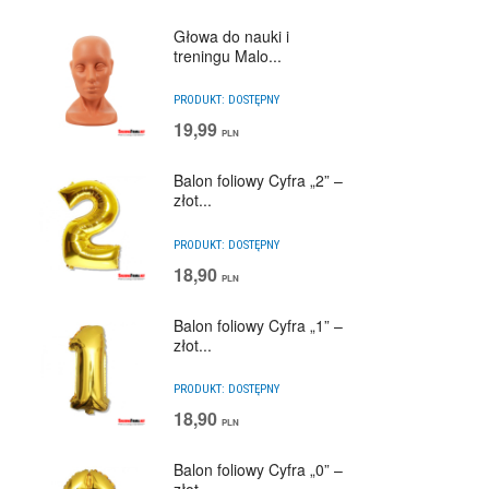
Głowa do nauki i
treningu Malo...
PRODUKT:
DOSTĘPNY
19,99
PLN
Balon foliowy Cyfra „2” –
złot...
PRODUKT:
DOSTĘPNY
18,90
PLN
Balon foliowy Cyfra „1” –
złot...
PRODUKT:
DOSTĘPNY
18,90
PLN
Balon foliowy Cyfra „0” –