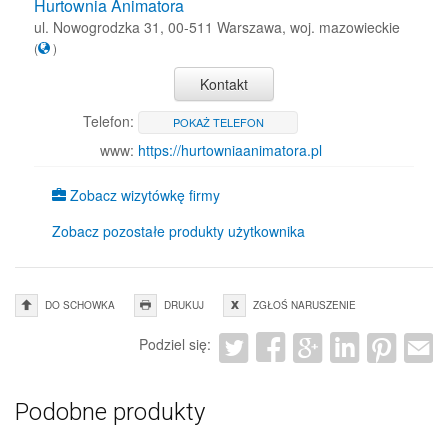
Hurtownia Animatora
ul. Nowogrodzka 31, 00-511 Warszawa, woj. mazowieckie
(
)
Kontakt
Telefon:
POKAŻ TELEFON
www:
https://hurtowniaanimatora.pl
Zobacz wizytówkę firmy
Zobacz pozostałe produkty użytkownika
DO SCHOWKA
DRUKUJ
ZGŁOŚ NARUSZENIE
Podziel się:
Podobne produkty