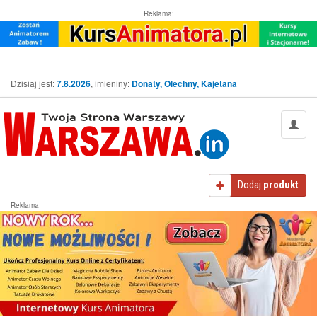
Reklama:
Dzisiaj jest:
7.8.2026
, imieniny:
Donaty, Olechny, Kajetana
Dodaj
produkt
Reklama