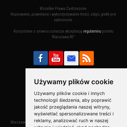
Wszelkie Prawa Zastrzeżone.
Kopiowanie, powielanie i wykorzystywanie treści, zdjęć, grafik jest
zabronione.
Korzystanie z serwisu oznacza akceptację
regulaminu
portalu
Warszawa.IN™
Używamy plików cookie
Bezpieczne Płatności obsługuje:
Używamy plików cookie i innych
technologii śledzenia, aby poprawić
jakość przeglądania naszej witryny,
wyświetlać spersonalizowane treści i
reklamy, analizować ruch w naszej
Warszawa – miasto stołeczne Warszawa. Nazwa miasta zaczęła