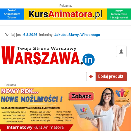
Reklama:
Dzisiaj jest:
6.8.2026
, imieniny:
Jakuba, Sławy, Wincentego
Dodaj
produkt
Reklama