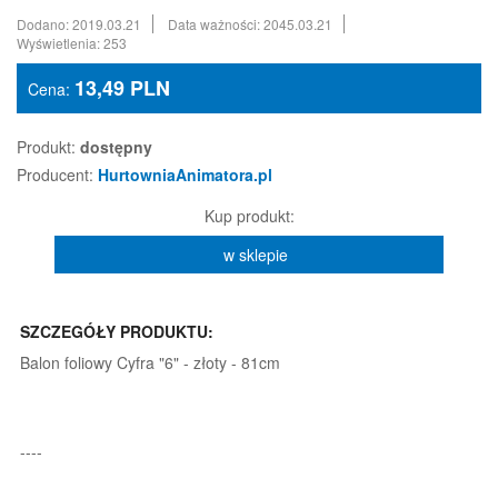
Dodano: 2019.03.21
Data ważności: 2045.03.21
Wyświetlenia: 253
13,49
PLN
Cena:
Produkt:
dostępny
Producent:
HurtowniaAnimatora.pl
Kup produkt:
w sklepie
SZCZEGÓŁY PRODUKTU:
Balon foliowy Cyfra "6" - złoty - 81cm
----