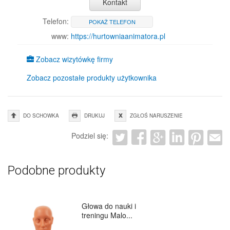
Kontakt
Telefon:
POKAŻ TELEFON
www:
https://hurtowniaanimatora.pl
Zobacz wizytówkę firmy
Zobacz pozostałe produkty użytkownika
DO SCHOWKA
DRUKUJ
ZGŁOŚ NARUSZENIE
Podziel się:
Podobne produkty
Głowa do nauki i
treningu Malo...