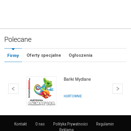
Polecane
Oferty specjalne
Ogłoszenia
Firmy
Bańki Mydlane
HURTOWNIE
Kontakt
O nas
Polityka Prywatności
Regulamin
Reklama