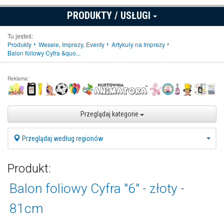
PRODUKTY / USŁUGI
Tu jesteś:
Produkty
Wesele, Imprezy, Eventy
Artykuły na Imprezy
Balon foliowy Cyfra &quo...
Reklama:
Przeglądaj kategorie
Przeglądaj według regionów
Produkt:
Balon foliowy Cyfra "6" - złoty -
81cm