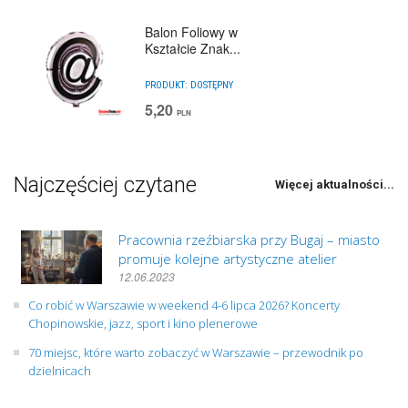
Balon Foliowy w
Kształcie Znak...
PRODUKT:
DOSTĘPNY
5,20
PLN
Najczęściej czytane
Więcej aktualności...
Pracownia rzeźbiarska przy Bugaj – miasto
promuje kolejne artystyczne atelier
12.06.2023
Co robić w Warszawie w weekend 4-6 lipca 2026? Koncerty
Chopinowskie, jazz, sport i kino plenerowe
70 miejsc, które warto zobaczyć w Warszawie – przewodnik po
dzielnicach