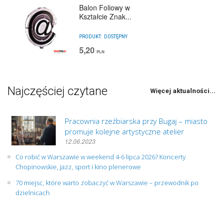
Balon Foliowy w
Kształcie Znak...
PRODUKT:
DOSTĘPNY
5,20
PLN
Najczęściej czytane
Więcej aktualności...
Pracownia rzeźbiarska przy Bugaj – miasto
promuje kolejne artystyczne atelier
12.06.2023
Co robić w Warszawie w weekend 4-6 lipca 2026? Koncerty
Chopinowskie, jazz, sport i kino plenerowe
70 miejsc, które warto zobaczyć w Warszawie – przewodnik po
dzielnicach