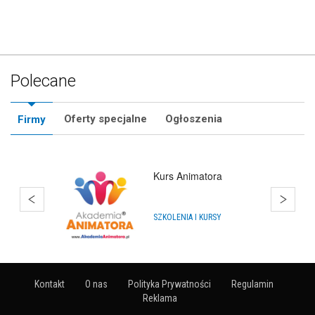
Polecane
Oferty specjalne
Ogłoszenia
Firmy
Kurs Animatora
SZKOLENIA I KURSY
Kontakt
O nas
Polityka Prywatności
Regulamin
Reklama