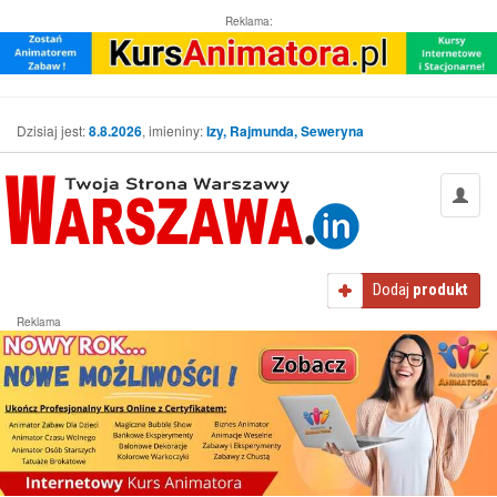
Reklama:
Dzisiaj jest:
8.8.2026
, imieniny:
Izy, Rajmunda, Seweryna
Dodaj
produkt
Reklama