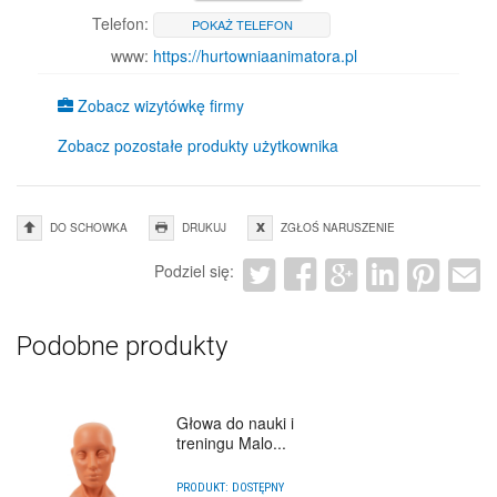
Telefon:
POKAŻ TELEFON
www:
https://hurtowniaanimatora.pl
Zobacz wizytówkę firmy
Zobacz pozostałe produkty użytkownika
DO SCHOWKA
DRUKUJ
ZGŁOŚ NARUSZENIE
Podziel się:
Podobne produkty
Głowa do nauki i
treningu Malo...
PRODUKT:
DOSTĘPNY