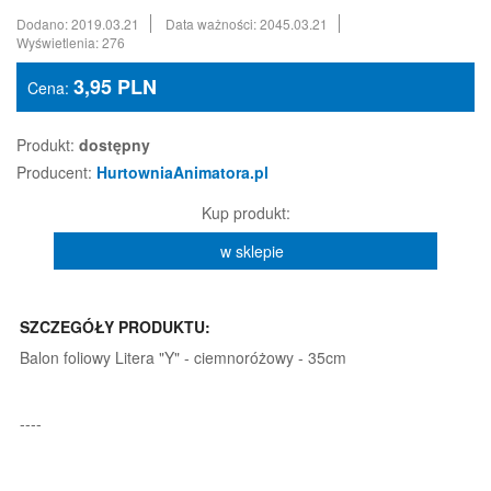
Dodano: 2019.03.21
Data ważności: 2045.03.21
Wyświetlenia: 276
3,95
PLN
Cena:
Produkt:
dostępny
Producent:
HurtowniaAnimatora.pl
Kup produkt:
w sklepie
SZCZEGÓŁY PRODUKTU:
Balon foliowy Litera "Y" - ciemnoróżowy - 35cm
----