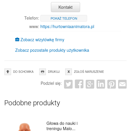
Kontakt
Telefon:
POKAŻ TELEFON
www:
https://hurtowniaanimatora.pl
Zobacz wizytówkę firmy
Zobacz pozostałe produkty użytkownika
DO SCHOWKA
DRUKUJ
ZGŁOŚ NARUSZENIE
Podziel się:
Podobne produkty
Głowa do nauki i
treningu Malo...