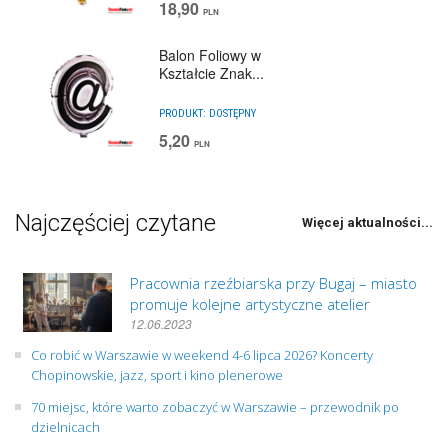
18,90
PLN
Balon Foliowy w
Kształcie Znak...
PRODUKT:
DOSTĘPNY
5,20
PLN
Najczęściej czytane
Więcej aktualności...
Pracownia rzeźbiarska przy Bugaj – miasto
promuje kolejne artystyczne atelier
12.06.2023
Co robić w Warszawie w weekend 4-6 lipca 2026? Koncerty
Chopinowskie, jazz, sport i kino plenerowe
70 miejsc, które warto zobaczyć w Warszawie – przewodnik po
dzielnicach