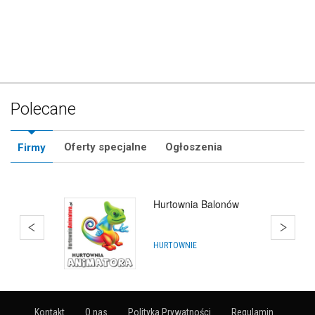
Polecane
Oferty specjalne
Ogłoszenia
Firmy
Hurtownia Balonów
HURTOWNIE
Kontakt
O nas
Polityka Prywatności
Regulamin