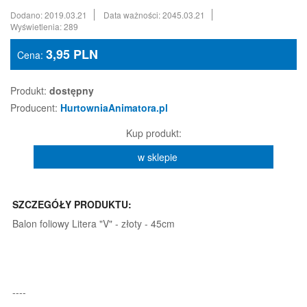
Dodano: 2019.03.21
Data ważności: 2045.03.21
Wyświetlenia: 289
3,95
PLN
Cena:
Produkt:
dostępny
Producent:
HurtowniaAnimatora.pl
Kup produkt:
w sklepie
SZCZEGÓŁY PRODUKTU:
Balon foliowy Litera "V" - złoty - 45cm
----