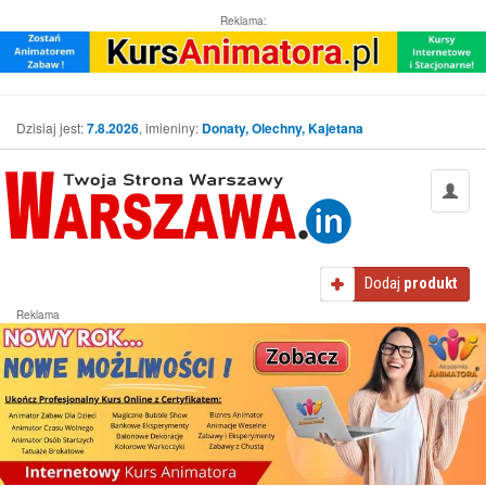
Reklama:
Dzisiaj jest:
7.8.2026
, imieniny:
Donaty, Olechny, Kajetana
Dodaj
produkt
Reklama