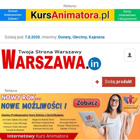
Reklama:
Dzisiaj jest:
7.8.2026
, imieniny:
Donaty, Olechny, Kajetana
Dodaj
produkt
Reklama