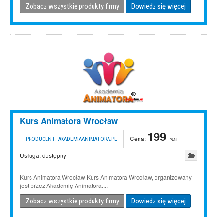
Zobacz wszystkie produkty firmy
Dowiedz się więcej
Kurs Animatora Wrocław
199
Cena:
PRODUCENT:
AKADEMIAANIMATORA.PL
PLN
Usługa:
dostępny
Kurs Animatora Wrocław Kurs Animatora Wrocław, organizowany
jest przez Akademię Animatora....
Zobacz wszystkie produkty firmy
Dowiedz się więcej