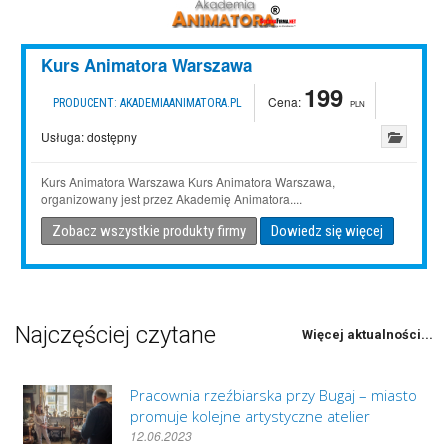
Kurs Animatora Warszawa
199
Cena:
PRODUCENT:
AKADEMIAANIMATORA.PL
PLN
Usługa:
dostępny
Kurs Animatora Warszawa Kurs Animatora Warszawa,
organizowany jest przez Akademię Animatora....
Zobacz wszystkie produkty firmy
Dowiedz się więcej
Najczęściej czytane
Więcej aktualności...
Pracownia rzeźbiarska przy Bugaj – miasto
promuje kolejne artystyczne atelier
12.06.2023