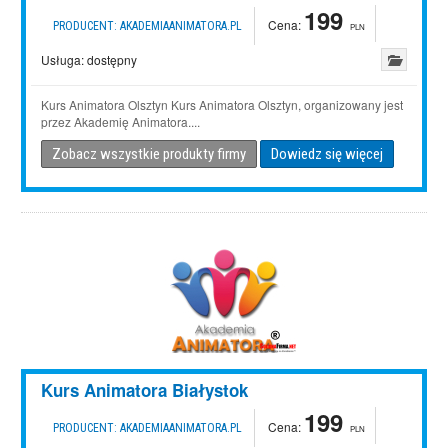
199
Cena:
PRODUCENT:
AKADEMIAANIMATORA.PL
PLN
Usługa:
dostępny
Kurs Animatora Olsztyn Kurs Animatora Olsztyn, organizowany jest
przez Akademię Animatora....
Zobacz wszystkie produkty firmy
Dowiedz się więcej
Kurs Animatora Białystok
199
Cena:
PRODUCENT:
AKADEMIAANIMATORA.PL
PLN