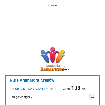
Kurs Animatora Kraków
199
Cena:
PRODUCENT:
AKADEMIAANIMATORA.PL
PLN
Usługa:
dostępny